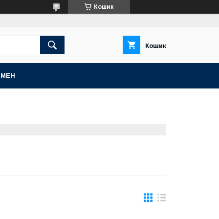
Кошик
Кошик
БМЕН