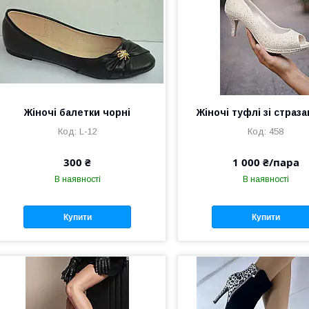
Жіночі балетки чорні
Жіночі туфлі зі страз
L-12
458
300 ₴
1 000 ₴/пара
В наявності
В наявності
Купити
Купити