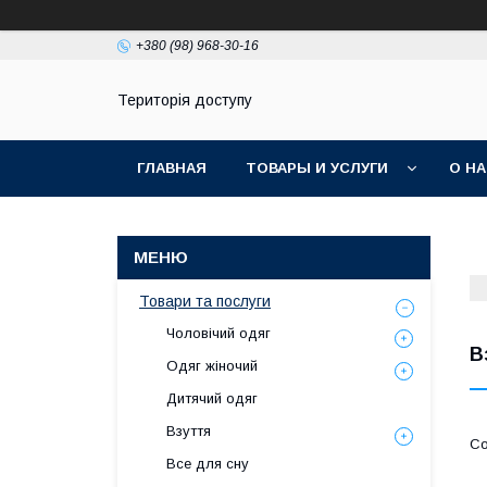
+380 (98) 968-30-16
Територія доступу
ГЛАВНАЯ
ТОВАРЫ И УСЛУГИ
О Н
Товари та послуги
Чоловічий одяг
В
Одяг жіночий
Дитячий одяг
Взуття
Все для сну