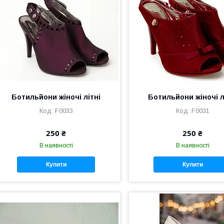
Ботильйони жіночі літні
Ботильйони жіночі л
F0033
F0031
250 ₴
250 ₴
В наявності
В наявності
Купити
Купити