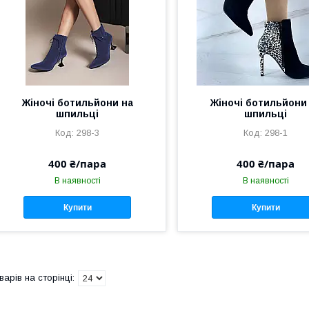
Жіночі ботильйони на
Жіночі ботильйони
шпильці
шпильці
298-3
298-1
400 ₴/пара
400 ₴/пара
В наявності
В наявності
Купити
Купити