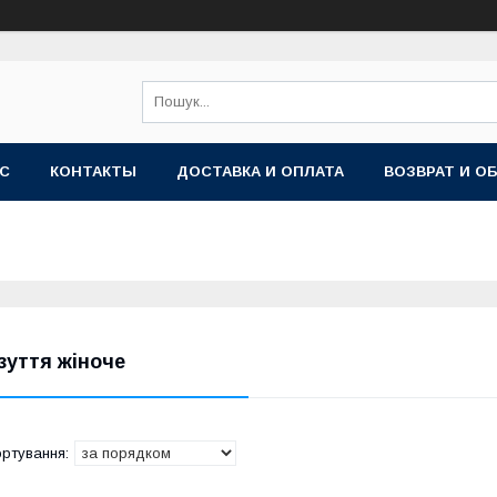
АС
КОНТАКТЫ
ДОСТАВКА И ОПЛАТА
ВОЗВРАТ И О
зуття жіноче