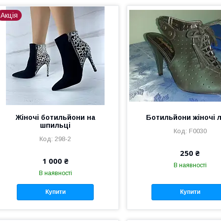
Акція
Жіночі ботильйони на
Ботильйони жіночі л
шпильці
F0030
298-2
250 ₴
1 000 ₴
В наявності
В наявності
Купити
Купити