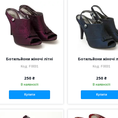
Ботильйони жіночі літні
Ботильйони жіночі л
F0031
F0031
250 ₴
250 ₴
В наявності
В наявності
Купити
Купити