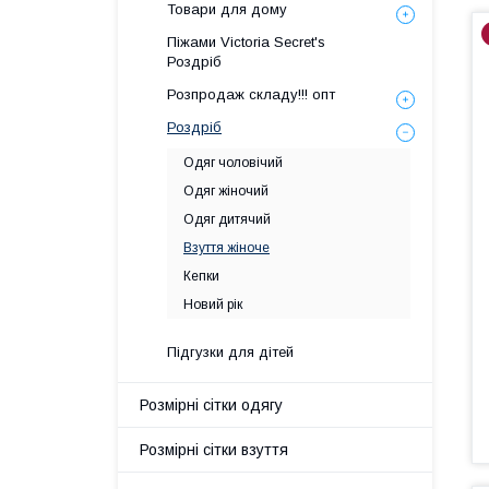
Товари для дому
Піжами Victoria Secret's
Роздріб
Розпродаж складу!!! опт
Роздріб
Одяг чоловічий
Одяг жіночий
Одяг дитячий
Взуття жіноче
Кепки
Новий рік
Підгузки для дітей
Розмірні сітки одягу
Розмірні сітки взуття