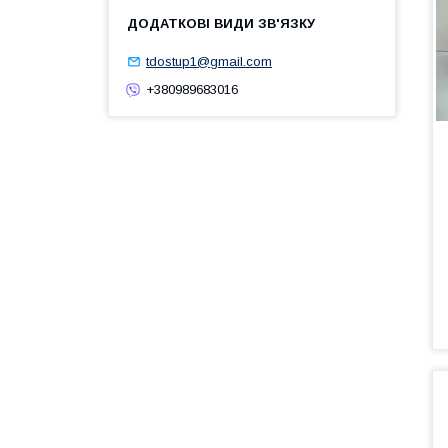
tdostup1@gmail.com
+380989683016