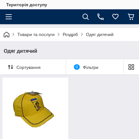
Територія доступу
Товари та послуги
Роздріб
Одяг дитячий
Одяг дитячий
Сортування
0
Фільтри