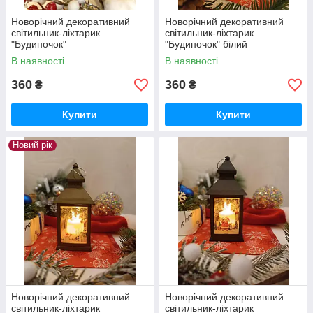
Новорічний декоративний
Новорічний декоративний
світильник-ліхтарик
світильник-ліхтарик
"Будиночок"
"Будиночок" білий
В наявності
В наявності
360
360
₴
₴
Купити
Купити
Новий рік
Новорічний декоративний
Новорічний декоративний
світильник-ліхтарик
світильник-ліхтарик