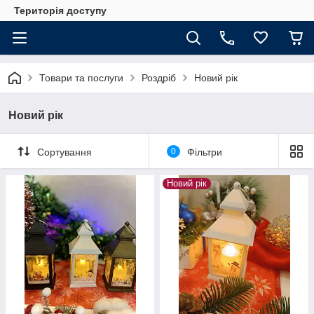
Територія доступу
Товари та послуги
Роздріб
Новий рік
Новий рік
Сортування
0
Фільтри
Новий рік