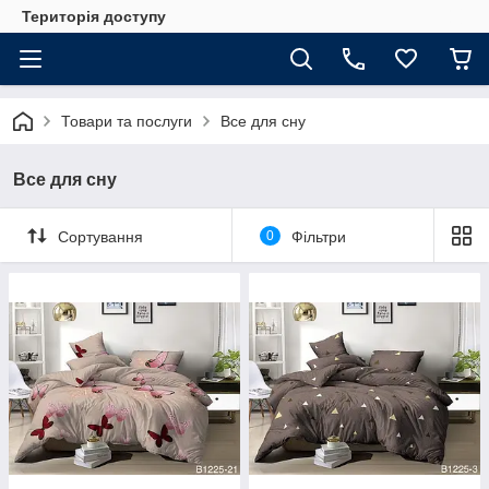
Територія доступу
Товари та послуги
Все для сну
Все для сну
Сортування
0
Фільтри