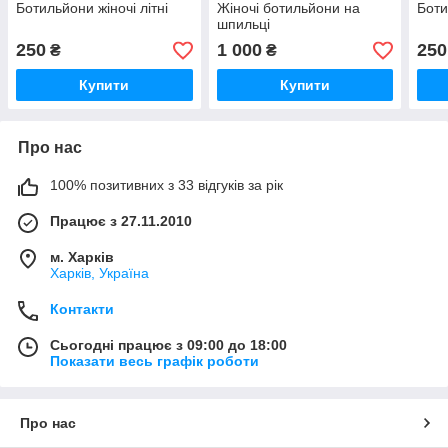
Ботильйони жіночі літні
Жіночі ботильйони на
Боти
шпильці
250
1 000
250
₴
₴
Купити
Купити
Про нас
100% позитивних з 33 відгуків за рік
Працює з 27.11.2010
м. Харків
Харків, Україна
Контакти
Сьогодні працює з 09:00 до 18:00
Показати весь графік роботи
Про нас