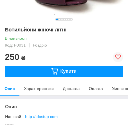
Ботильйони жіночі літні
В наявності
Код: F0031
Роздріб
250
₴
Купити
Опис
Характеристики
Доставка
Оплата
Умови п
Опис
Наш сайт:
http://tdostup.com
------