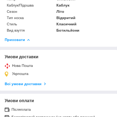
Каблук/Підошва
Каблук
Сезон
Літо
Тип носка
Відкритий
Стиль
Класичний
Вид взуття
Ботильйони
Приховати
Умови доставки
Нова Пошта
Укрпошта
Всі умови доставки
Умови оплати
Післяплата
Безготівковий розрахунок (на карту або рахунок)