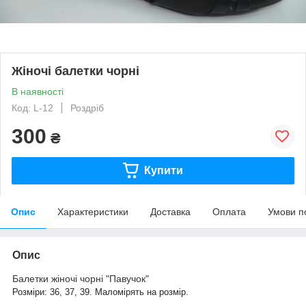
Жіночі балетки чорні
В наявності
Код: L-12
Роздріб
300
₴
Купити
Опис
Характеристики
Доставка
Оплата
Умови п
Опис
Балетки жіночі чорні "Павучок"
Розміри: 36, 37, 39. Маломірять на розмір.