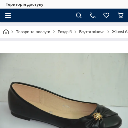
Територія доступу
Товари та послуги
Роздріб
Взуття жіноче
Жіночі б