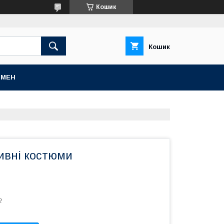
Кошик
Кошик
БМЕН
ивні костюми
2