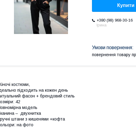
Купити
+380 (98) 968-30-16
Ірина
повернення товару п
іночі костюми,
деально підходить на кожен день
ктуальний фасон + брендовий стиль
озміри: 42
овномірна модель
канина – двухнитка
ручні штани з кишенями +кофта
ольори: на фото