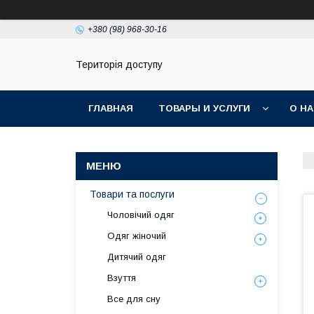
+380 (98) 968-30-16
Територія доступу
ГЛАВНАЯ
ТОВАРЫ И УСЛУГИ
О Н
Товари та послуги
Чоловічий одяг
Одяг жіночий
Дитячий одяг
Взуття
Все для сну