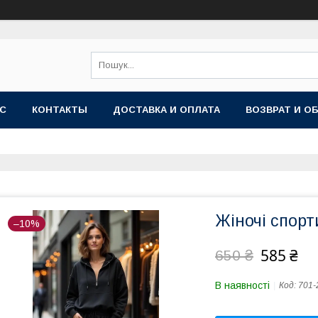
АС
КОНТАКТЫ
ДОСТАВКА И ОПЛАТА
ВОЗВРАТ И О
Жіночі спорт
–10%
585 ₴
650 ₴
В наявності
Код:
701-