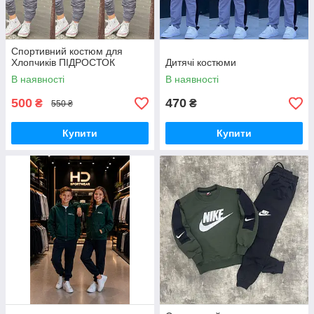
Спортивний костюм для
Хлопчиків ПІДРОСТОК
Дитячі костюми
В наявності
В наявності
500
470
₴
₴
550 ₴
Купити
Купити