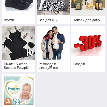
Взуття
Все для сну
Товари для дому
Піжами Victoria
Розпродаж
Роздріб
Secret's Роздріб
складу!!! опт