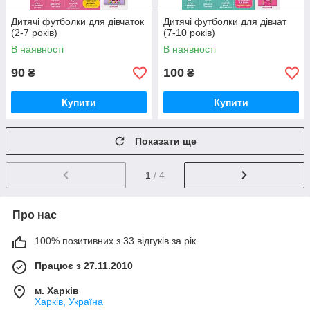
Дитячі футболки для дівчаток
Дитячі футболки для дівчат
(2-7 років)
(7-10 років)
В наявності
В наявності
90
100
₴
₴
Купити
Купити
Показати ще
1
/ 4
Про нас
100% позитивних з 33 відгуків за рік
Працює з 27.11.2010
м. Харків
Харків, Україна