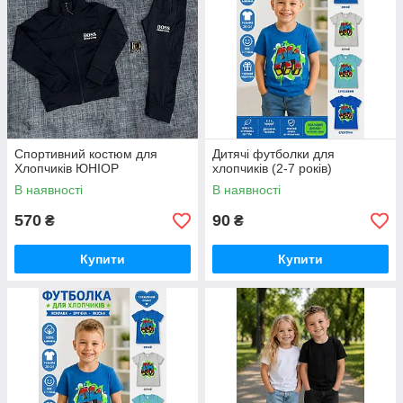
Спортивний костюм для
Дитячі футболки для
Хлопчиків ЮНІОР
хлопчиків (2-7 років)
В наявності
В наявності
570
90
₴
₴
Купити
Купити