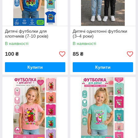
Дитячі футболки для
Дитячі однотонні футболки
хлопчиків (7-10 років)
(3–4 роки)
В наявності
В наявності
100
85
₴
₴
Купити
Купити