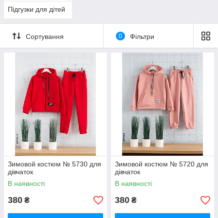
Підгузки для дітей
Сортування
0
Фільтри
Зимовой костюм № 5730 для
Зимовой костюм № 5720 для
дівчаток
дівчаток
В наявності
В наявності
380
380
₴
₴