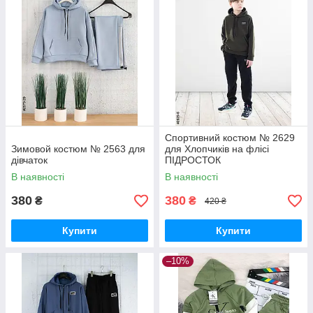
Спортивний костюм № 2629
Зимовой костюм № 2563 для
для Хлопчиків на флісі
дівчаток
ПІДРОСТОК
В наявності
В наявності
380
380
₴
₴
420 ₴
Купити
Купити
–10%