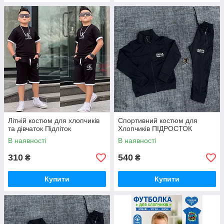
Літній костюм для хлопчиків
Спортивний костюм для
та дівчаток Підліток
Хлопчиків ПІДРОСТОК
В наявності
В наявності
310
540
₴
₴
Купити
Купити