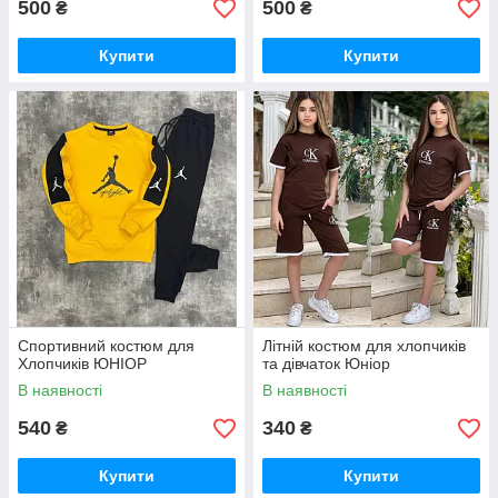
500
500
₴
₴
Купити
Купити
Спортивний костюм для
Літній костюм для хлопчиків
Хлопчиків ЮНІОР
та дівчаток Юніор
В наявності
В наявності
540
340
₴
₴
Купити
Купити