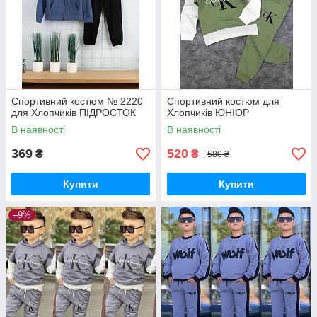
Спортивний костюм № 2220
Спортивний костюм для
для Хлопчиків ПІДРОСТОК
Хлопчиків ЮНІОР
В наявності
В наявності
369
520
₴
₴
580 ₴
Купити
Купити
–9%