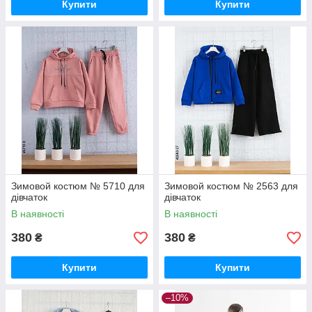
Купити
Купити
Зимовой костюм № 5710 для
Зимовой костюм № 2563 для
дівчаток
дівчаток
В наявності
В наявності
380
380
₴
₴
Купити
Купити
–10%