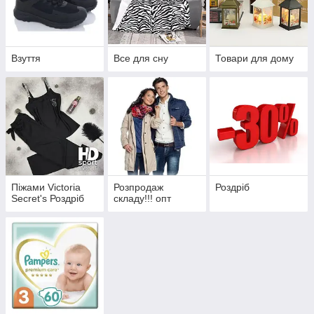
Взуття
Все для сну
Товари для дому
Піжами Victoria
Розпродаж
Роздріб
Secret's Роздріб
складу!!! опт