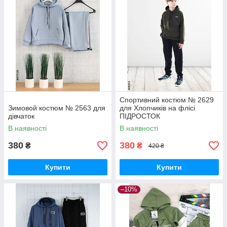
Спортивний костюм № 2629
Зимовой костюм № 2563 для
для Хлопчиків на флісі
дівчаток
ПІДРОСТОК
В наявності
В наявності
380
380
₴
₴
420 ₴
Купити
Купити
–10%