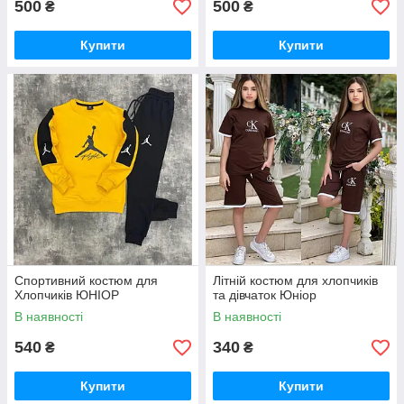
500
500
₴
₴
Купити
Купити
Спортивний костюм для
Літній костюм для хлопчиків
Хлопчиків ЮНІОР
та дівчаток Юніор
В наявності
В наявності
540
340
₴
₴
Купити
Купити