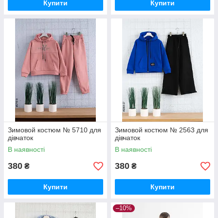
Купити
Купити
Зимовой костюм № 5710 для
Зимовой костюм № 2563 для
дівчаток
дівчаток
В наявності
В наявності
380
380
₴
₴
Купити
Купити
–10%