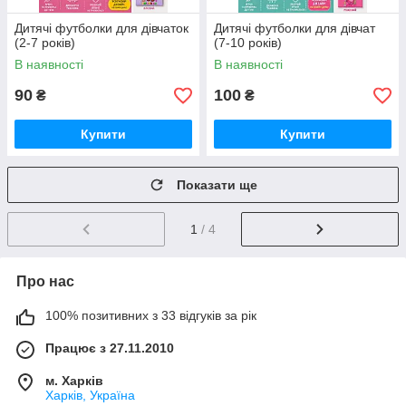
Дитячі футболки для дівчаток
Дитячі футболки для дівчат
(2-7 років)
(7-10 років)
В наявності
В наявності
90
100
₴
₴
Купити
Купити
Показати ще
1
/ 4
Про нас
100% позитивних з 33 відгуків за рік
Працює з 27.11.2010
м. Харків
Харків, Україна