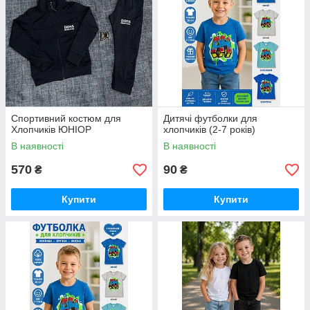
Спортивний костюм для
Дитячі футболки для
Хлопчиків ЮНІОР
хлопчиків (2-7 років)
В наявності
В наявності
570
90
₴
₴
Купити
Купити