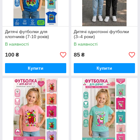
Дитячі футболки для
Дитячі однотонні футболки
хлопчиків (7-10 років)
(3–4 роки)
В наявності
В наявності
100
85
₴
₴
Купити
Купити