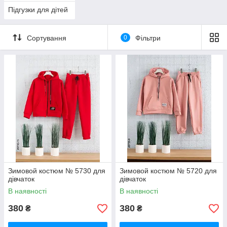
Підгузки для дітей
Сортування
0
Фільтри
Зимовой костюм № 5730 для
Зимовой костюм № 5720 для
дівчаток
дівчаток
В наявності
В наявності
380
380
₴
₴