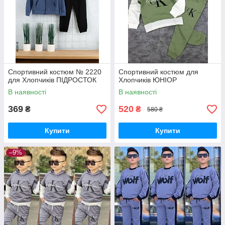
Спортивний костюм № 2220
Спортивний костюм для
для Хлопчиків ПІДРОСТОК
Хлопчиків ЮНІОР
В наявності
В наявності
369
520
₴
₴
580 ₴
Купити
Купити
–9%