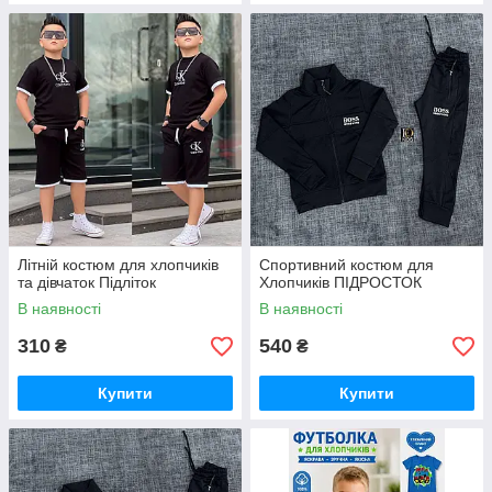
Літній костюм для хлопчиків
Спортивний костюм для
та дівчаток Підліток
Хлопчиків ПІДРОСТОК
В наявності
В наявності
310
540
₴
₴
Купити
Купити