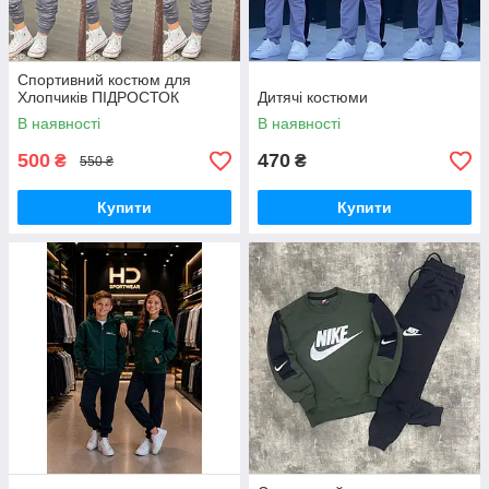
Спортивний костюм для
Хлопчиків ПІДРОСТОК
Дитячі костюми
В наявності
В наявності
500
470
₴
₴
550 ₴
Купити
Купити