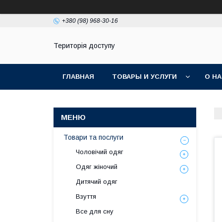
+380 (98) 968-30-16
Територія доступу
ГЛАВНАЯ
ТОВАРЫ И УСЛУГИ
О Н
Товари та послуги
Чоловічий одяг
Одяг жіночий
Дитячий одяг
Взуття
Все для сну