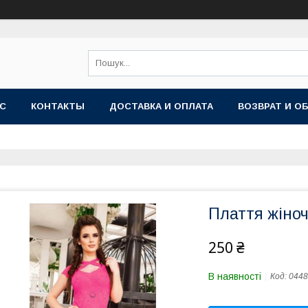
АС
КОНТАКТЫ
ДОСТАВКА И ОПЛАТА
ВОЗВРАТ И О
Плаття жіноч
250 ₴
В наявності
Код:
0448