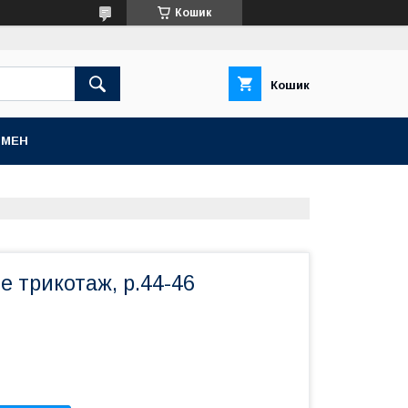
Кошик
Кошик
БМЕН
е трикотаж, р.44-46