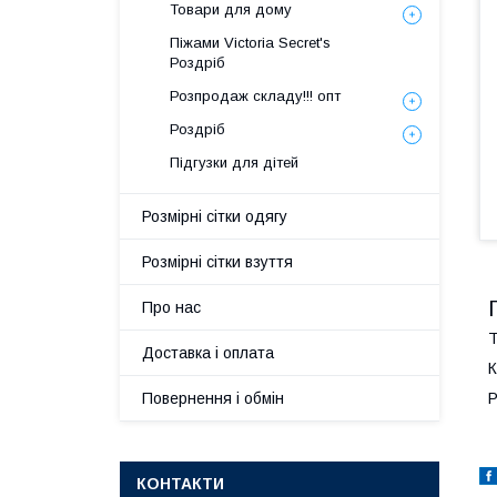
Товари для дому
Піжами Victoria Secret's
Роздріб
Розпродаж складу!!! опт
Роздріб
Підгузки для дітей
Розмірні сітки одягу
Розмірні сітки взуття
Про нас
Т
Доставка і оплата
К
Р
Повернення і обмін
КОНТАКТИ