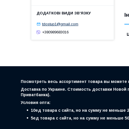
І
tdostup1@gmail.com
+380989683016
Ц
Посмотреть весь ассортимент товара вы можете на
Доставка по Украине. Стоимость доставки Новой п
Приватбанка).
Условия опта:
10ед товара с сайта, но на сумму не меньше 
5ед товара с сайта, но на сумму не меньше 5