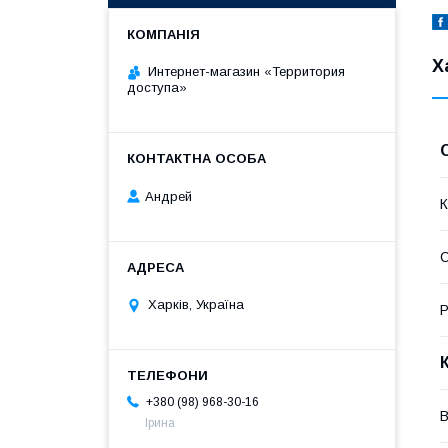
Х
Интернет-магазин «Территория
доступа»
Андрей
К
Харків, Україна
Р
+380 (98) 968-30-16
В
Ірина