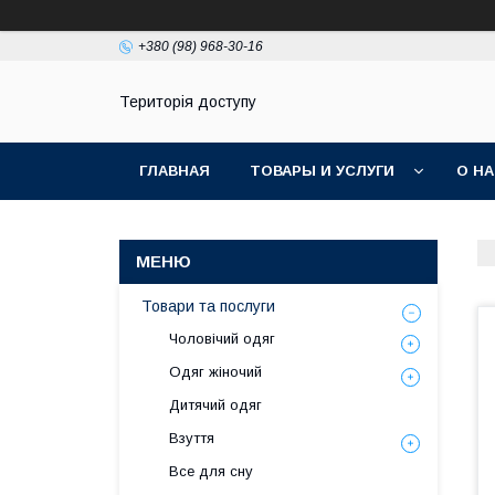
+380 (98) 968-30-16
Територія доступу
ГЛАВНАЯ
ТОВАРЫ И УСЛУГИ
О Н
Товари та послуги
Чоловічий одяг
Одяг жіночий
Дитячий одяг
Взуття
Все для сну