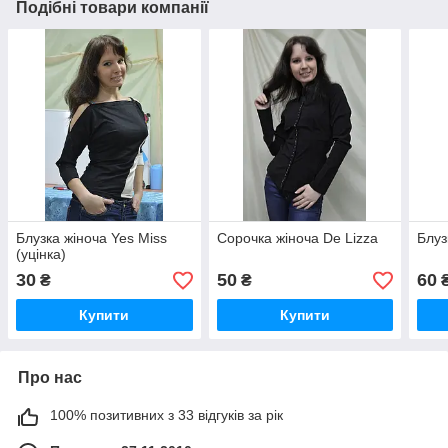
Подібні товари компанії
Блузка жіноча Yes Miss
Сорочка жіноча De Lizza
Блуз
(уцінка)
30
50
60
₴
₴
Купити
Купити
Про нас
100% позитивних з 33 відгуків за рік