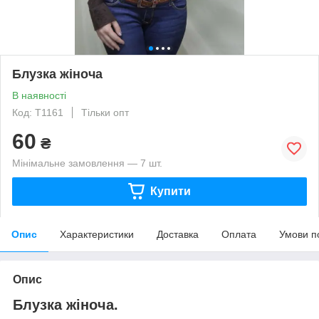
Блузка жіноча
В наявності
Код: Т1161
Тільки опт
60
₴
Мінімальне замовлення — 7 шт.
Купити
Опис
Характеристики
Доставка
Оплата
Умови п
Опис
Блузка жіноча.