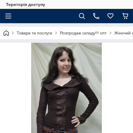
Територія доступу
Товари та послуги
Розпродаж складу!!! опт
Жіночий 