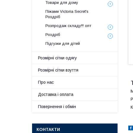
Товари для дому
Піжами Victoria Secret's
Роздріб
Розпродаж складу!!! опт
Роздріб
Підгузки для дітей
Розмірні сітки одягу
Розмірні сітки взуття
Про нас
М
Доставка і оплата
Р
Повернення і обмін
К
КОНТАКТИ