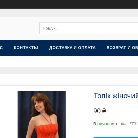
АС
КОНТАКТЫ
ДОСТАВКА И ОПЛАТА
ВОЗВРАТ И О
Топік жіночи
90 ₴
В наявності
Код:
7701