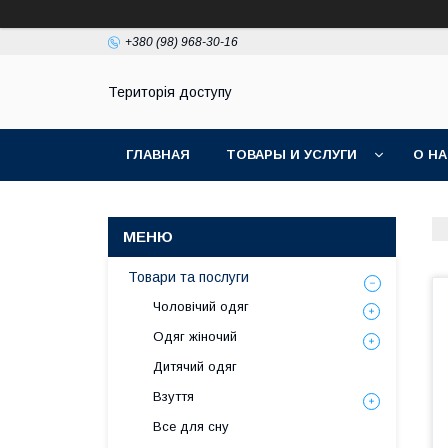
+380 (98) 968-30-16
Територія доступу
ГЛАВНАЯ
ТОВАРЫ И УСЛУГИ
О Н
Товари та послуги
Чоловічий одяг
Одяг жіночий
Дитячий одяг
Взуття
Все для сну