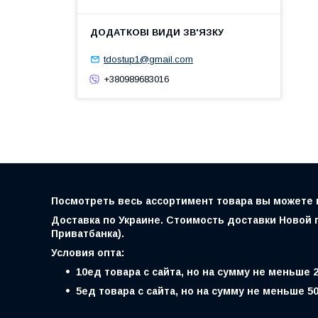
tdostup1@gmail.com
+380989683016
Посмотреть весь ассортимент товара вы можете на
Доставка по Украине. Стоимость доставки Новой п
Приватбанка).
Условия опта:
10ед товара с сайта, но на сумму не меньше 
5ед товара с сайта, но на сумму не меньше 5