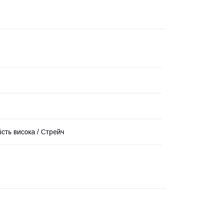
ість висока / Стрейч