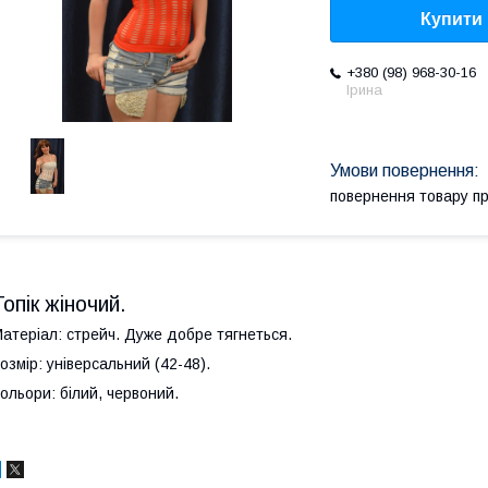
Купити
+380 (98) 968-30-16
Ірина
повернення товару п
Топік жіночий.
атеріал: стрейч. Дуже добре тягнеться.
озмір: універсальний (42-48).
ольори: білий, червоний.