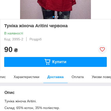
Туніка жіноча Aritini червона
В наявності
Код: 3995-2
Роздріб
90
₴
Купити
пис
Характеристики
Доставка
Оплата
Умови пове
Опис
Туніка жіноча Aritini.
Склад: 65% котон, 35% поліестер.