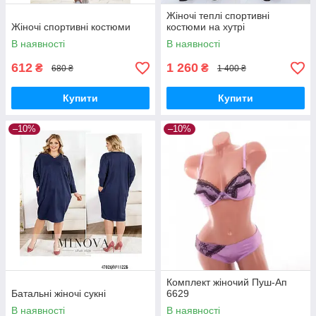
Жіночі теплі спортивні
Жіночі спортивні костюми
костюми на хутрі
В наявності
В наявності
612
1 260
₴
₴
680 ₴
1 400 ₴
Купити
Купити
–10%
–10%
Комплект жіночий Пуш-Ап
Батальні жіночі сукні
6629
В наявності
В наявності