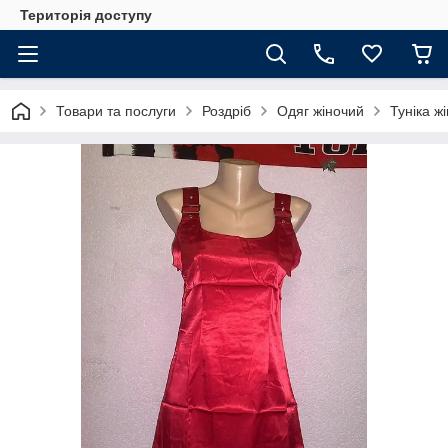
Територія доступу
Товари та послуги
Роздріб
Одяг жіночий
Туніка жі