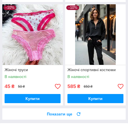
–10%
–10%
Жіночі труси
Жіночі спортивні костюми
В наявності
В наявності
45
585
₴
₴
50 ₴
650 ₴
Купити
Купити
Показати ще