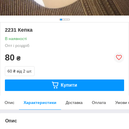
2231 Кепка
В наявності
Опт і роздріб
80
₴
60 ₴
від 2 шт.
Купити
Опис
Характеристики
Доставка
Оплата
Умови 
Опис