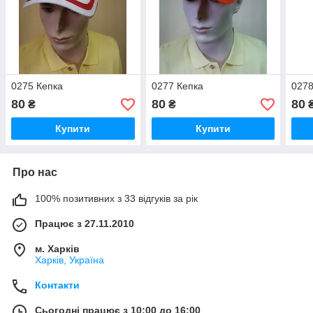
0275 Кепка
0277 Кепка
0278
80
80
80
₴
₴
Купити
Купити
Про нас
100% позитивних з 33 відгуків за рік
Працює з 27.11.2010
м. Харків
Харків, Україна
Контакти
Сьогодні працює з 10:00 до 16:00