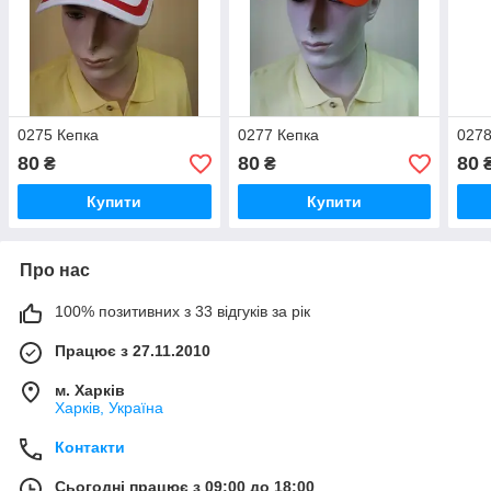
0275 Кепка
0277 Кепка
0278
80
80
80
₴
₴
Купити
Купити
Про нас
100% позитивних з 33 відгуків за рік
Працює з 27.11.2010
м. Харків
Харків, Україна
Контакти
Сьогодні працює з 09:00 до 18:00