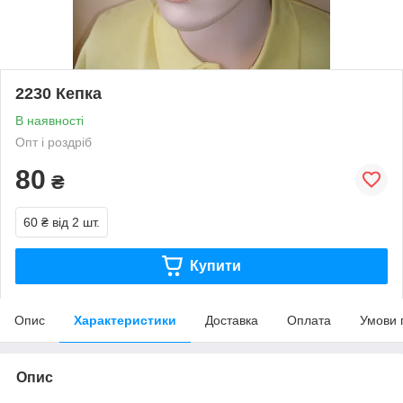
2230 Кепка
В наявності
Опт і роздріб
80
₴
60 ₴
від 2 шт.
Купити
Опис
Характеристики
Доставка
Оплата
Умови 
Опис