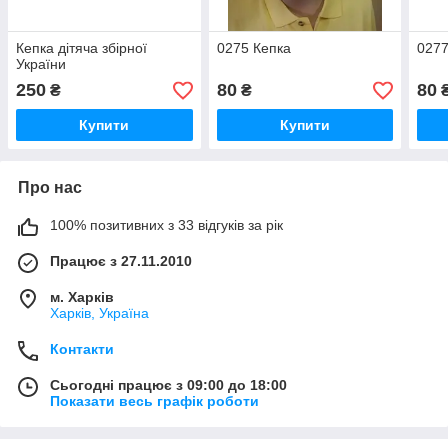
Кепка дітяча збірної
0275 Кепка
0277
України
250
80
80
₴
₴
Купити
Купити
Про нас
100% позитивних з 33 відгуків за рік
Працює з 27.11.2010
м. Харків
Харків, Україна
Контакти
Сьогодні працює з 09:00 до 18:00
Показати весь графік роботи