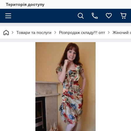
Територія доступу
Товари та послуги
Розпродаж складу!!! опт
Жіночий 