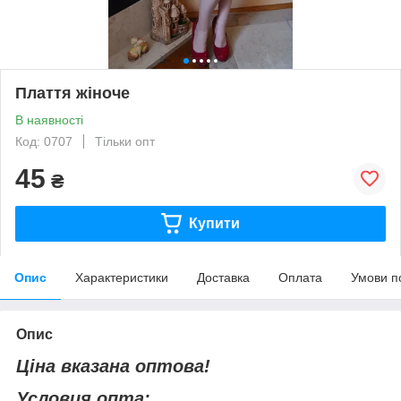
Плаття жіноче
В наявності
Код: 0707
Тільки опт
45
₴
Купити
Опис
Характеристики
Доставка
Оплата
Умови п
Опис
Ціна вказана оптова!
Условия опта: