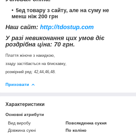
5ед товару з сайту, але на суму не
менш ніж 200 грн
Наш сайт:
http://tdostup.com
У разі невиконання цих умов діє
роздрібна ціна: 70 грн.
Плаття жіноче з накидкою,
ззаду застібається на блискавку,
розмірний ряд: 42,44,46,48.
Приховати
Характеристики
Основні атрибути
Вид виробу
Повсякденна сукня
Довжина сукні
По коліно