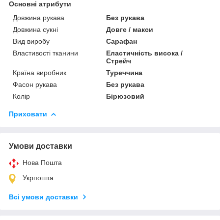
Основні атрибути
Довжина рукава
Без рукава
Довжина сукні
Довге / макси
Вид виробу
Сарафан
Властивості тканини
Еластичність висока /
Стрейч
Країна виробник
Туреччина
Фасон рукава
Без рукава
Колір
Бірюзовий
Приховати
Умови доставки
Нова Пошта
Укрпошта
Всі умови доставки