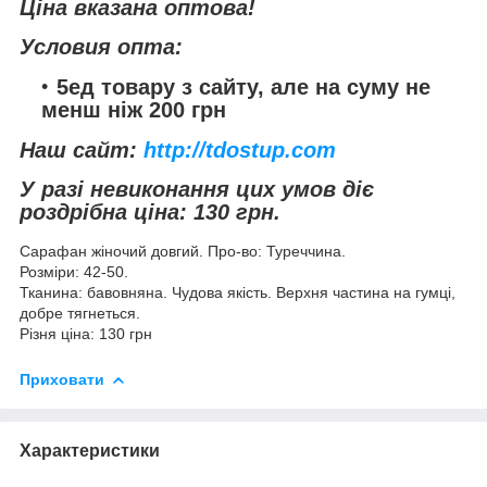
Ціна вказана оптова!
Условия опта:
5ед товару з сайту, але на суму не
менш ніж 200 грн
Наш сайт:
http://tdostup.com
У разі невиконання цих умов діє
роздрібна ціна: 130 грн.
Сарафан жіночий довгий. Про-во: Туреччина.
Розміри: 42-50.
Тканина: бавовняна. Чудова якість. Верхня частина на гумці,
добре тягнеться.
Різня ціна: 130 грн
Приховати
Характеристики