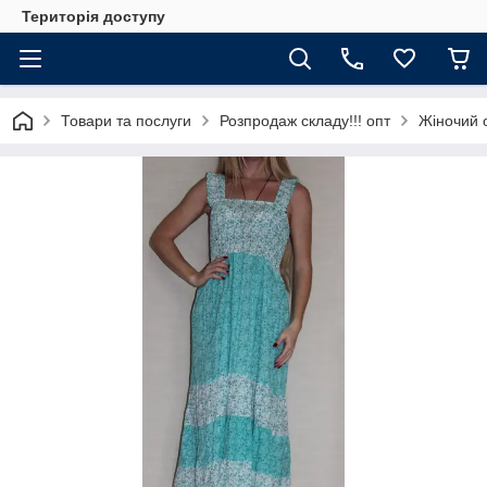
Територія доступу
Товари та послуги
Розпродаж складу!!! опт
Жіночий 