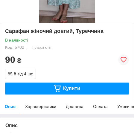
Сарафан жіночий довгий, Туреччина
В наявності
Код: 5702
Тільки опт
90
₴
85 ₴
від 4 шт.
Купити
Опис
Характеристики
Доставка
Оплата
Умови п
Опис