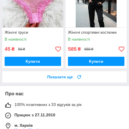
Жіночі труси
Жіночі спортивні костюми
В наявності
В наявності
45
585
₴
₴
50 ₴
650 ₴
Купити
Купити
Показати ще
Про нас
100% позитивних з 33 відгуків за рік
Працює з 27.11.2010
м. Харків