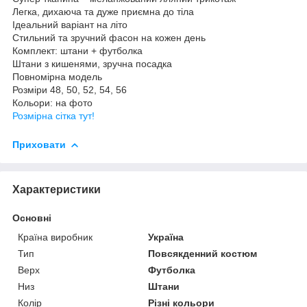
Легка, дихаюча та дуже приємна до тіла
Ідеальний варіант на літо
Стильний та зручний фасон на кожен день
Комплект: штани + футболка
Штани з кишенями, зручна посадка
Повномірна модель
Розміри 48, 50, 52, 54, 56
Кольори: на фото
Розмірна сітка тут!
Приховати
Характеристики
Основні
Країна виробник
Україна
Тип
Повсякденний костюм
Верх
Футболка
Низ
Штани
Колір
Різні кольори