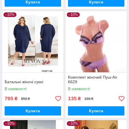
Купити
Купити
–10%
–10%
Комплект жіночий Пуш-Ап
Батальні жіночі сукні
6629
В наявності
В наявності
765
135
₴
₴
850 ₴
150 ₴
Купити
Купити
–10%
–10%