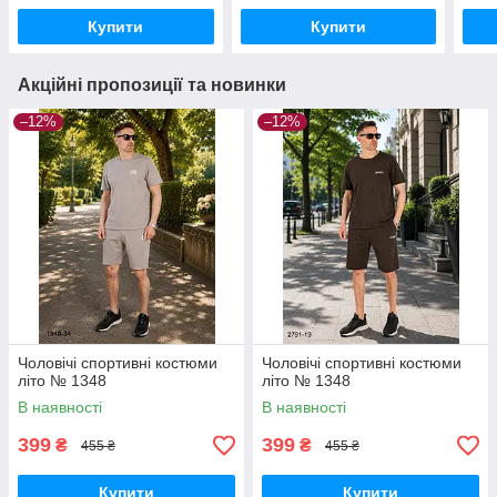
Купити
Купити
Акційні пропозиції та новинки
–12%
–12%
Чоловічі спортивні костюми
Чоловічі спортивні костюми
літо № 1348
літо № 1348
В наявності
В наявності
399
399
₴
₴
455 ₴
455 ₴
Купити
Купити