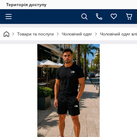
Територія доступу
Товари та послуги
Чоловічий одяг
Чоловічий одяг влі