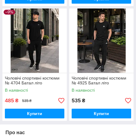
–9%
Чоловічі спортивні костюми
Чоловічі спортивні костюми
№ 4704 Батал літо
№ 4925 Батал літо
В наявності
В наявності
485
535
₴
₴
535 ₴
Купити
Купити
Про нас