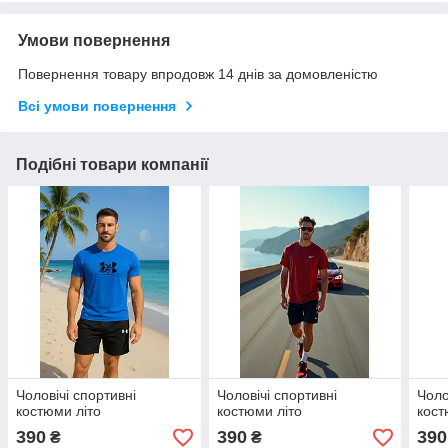
Умови повернення
Повернення товару впродовж 14 днів за домовленістю
Всі умови повернення
Подібні товари компанії
Чоловічі спортивні
Чоловічі спортивні
Чоло
костюми літо
костюми літо
кост
390
390
390
₴
₴