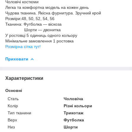
Чоловічі костюми
Легка та комфортна модель на кожен день
Чудова тканина. Якісна фурнитура. Зручний крой
Розміри:48, 50, 52, 54, 56
Тканина: Футболка — віскоза
Шорти — двонитка
У ростовці 5 одиниць одного кольору
Мінімальне замовлення 1 ростовка
Розмірна сітка тут!
Приховати
Характеристики
Основні
Стать
Чоловіча
Колір
Різні кольори
Тип тканини
Трикотаж
Верх
Футболка
Низ
Шорти