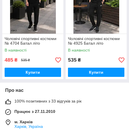
Чоловічі спортивні костюми
Чоловічі спортивні костюми
№ 4704 Батал літо
№ 4925 Батал літо
В наявності
В наявності
485
535
₴
₴
535 ₴
Купити
Купити
Про нас
100% позитивних з 33 відгуків за рік
Працює з 27.11.2010
м. Харків
Харків, Україна