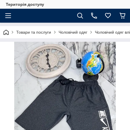
Територія доступу
Товари та послуги
Чоловічий одяг
Чоловічий одяг влі