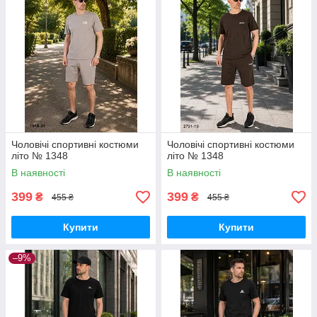
Чоловічі спортивні костюми
Чоловічі спортивні костюми
літо № 1348
літо № 1348
В наявності
В наявності
399
399
₴
₴
455 ₴
455 ₴
Купити
Купити
–9%