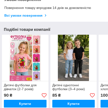
Повернення товару впродовж 14 днів за домовленістю
Всі умови повернення
Подібні товари компанії
Дитячі футболки для
Дитячі однотонні
Дитя
дівчаток (2-7 років)
футболки (3–4 роки)
хлоп
90
85
100
₴
₴
Купити
Купити