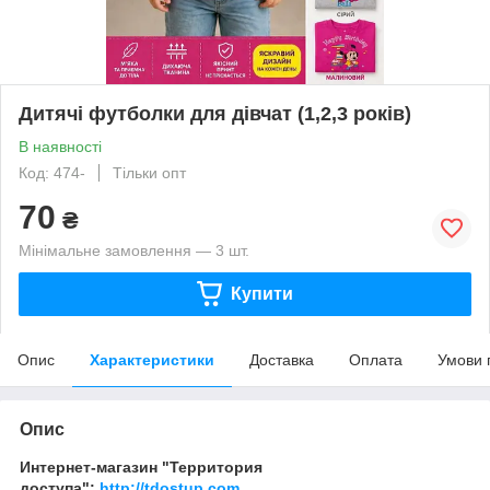
Дитячі футболки для дівчат (1,2,3 років)
В наявності
Код: 474-
Тільки опт
70
₴
Мінімальне замовлення — 3 шт.
Купити
Опис
Характеристики
Доставка
Оплата
Умови 
Опис
Интернет-магазин "Территория
доступа":
http://tdostup.com