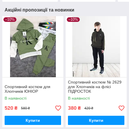
Акційні пропозиції та новинки
–10%
–10%
Спортивний костюм № 2629
Спортивний костюм для
для Хлопчиків на флісі
Хлопчиків ЮНІОР
ПІДРОСТОК
В наявності
В наявності
520
380
₴
₴
580 ₴
420 ₴
Купити
Купити