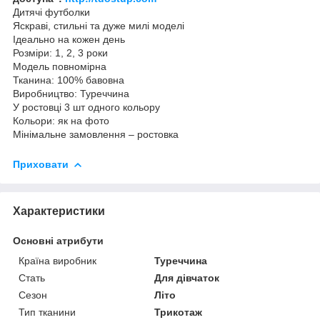
Дитячі футболки
Яскраві, стильні та дуже милі моделі
Ідеально на кожен день
Розміри: 1, 2, 3 роки
Модель повномірна
Тканина: 100% бавовна
Виробництво: Туреччина
У ростовці 3 шт одного кольору
Кольори: як на фото
Мінімальне замовлення – ростовка
Приховати
Характеристики
Основні атрибути
Країна виробник
Туреччина
Стать
Для дівчаток
Сезон
Літо
Тип тканини
Трикотаж