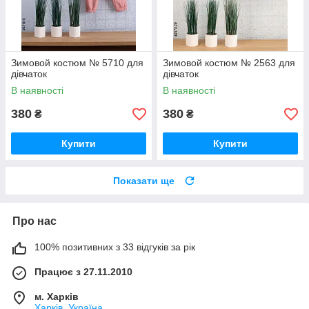
Зимовой костюм № 5710 для
Зимовой костюм № 2563 для
дівчаток
дівчаток
В наявності
В наявності
380
380
₴
₴
Купити
Купити
Показати ще
Про нас
100% позитивних з 33 відгуків за рік
Працює з 27.11.2010
м. Харків
Харків, Україна