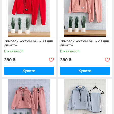
Зимовой костюм № 5730 для
Зимовой костюм № 5720 для
дівчаток
дівчаток
В наявності
В наявності
380
380
₴
₴
Купити
Купити