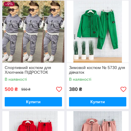
–9%
Спортивний костюм для
Зимовой костюм № 5730 для
Хлопчиків ПІДРОСТОК
дівчаток
В наявності
В наявності
500
380
₴
₴
550 ₴
Купити
Купити