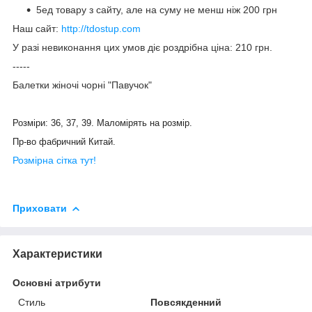
5ед товару з сайту, але на суму не менш ніж 200 грн
Наш сайт:
http://tdostup.com
У разі невиконання цих умов діє роздрібна ціна: 210 грн.
-----
Балетки жіночі чорні "Павучок"
Розміри: 36, 37, 39. Маломірять на розмір.
Пр-во фабричний Китай.
Розмірна сітка тут!
Приховати
Характеристики
Основні атрибути
Стиль
Повсякденний