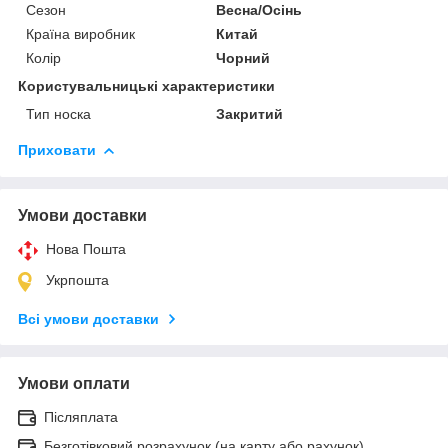
Сезон
Весна/Осінь
Країна виробник
Китай
Колір
Чорний
Користувальницькі характеристики
Тип носка
Закритий
Приховати
Умови доставки
Нова Пошта
Укрпошта
Всі умови доставки
Умови оплати
Післяплата
Безготівковий розрахунок (на карту або рахунок)