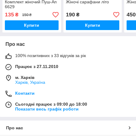
Комплект жіночий Пуш-Ап
Жіночі сарафани літо
Жіно
6629
135
190
450
₴
₴
150 ₴
Купити
Купити
Про нас
100% позитивних з 33 відгуків за рік
Працює з 27.11.2010
м. Харків
Харків, Україна
Контакти
Сьогодні працює з 09:00 до 18:00
Показати весь графік роботи
Про нас