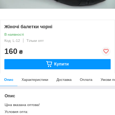
Жіночі балетки чорні
В наявності
Код: L-12
Тільки опт
160
₴
Купити
Опис
Характеристики
Доставка
Оплата
Умови п
Опис
Ціна вказана оптова!
Условия опта: