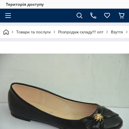
Територія доступу
Товари та послуги
Розпродаж складу!!! опт
Взуття