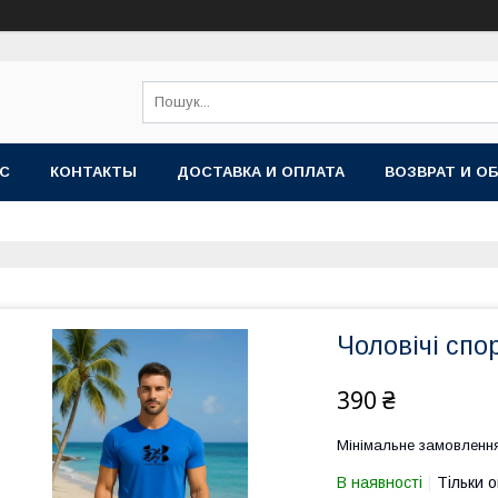
АС
КОНТАКТЫ
ДОСТАВКА И ОПЛАТА
ВОЗВРАТ И О
Чоловічі спо
390 ₴
Мінімальне замовлення
В наявності
Тільки 