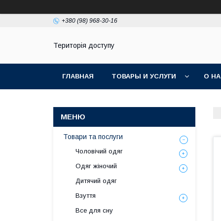
+380 (98) 968-30-16
Територія доступу
ГЛАВНАЯ
ТОВАРЫ И УСЛУГИ
О Н
Товари та послуги
Чоловічий одяг
Одяг жіночий
Дитячий одяг
Взуття
Все для сну