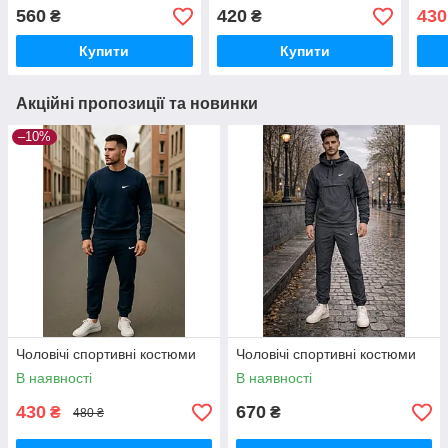
560
420
430
₴
₴
Купити
Купити
Акційні пропозиції та новинки
–10%
Чоловічі спортивні костюми
Чоловічі спортивні костюми
В наявності
В наявності
430
670
₴
₴
480 ₴