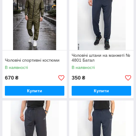
Чоловічі штани на манжеті №
Чоловічі спортивні костюми
4801 Батал
В наявності
В наявності
670
350
₴
₴
Купити
Купити