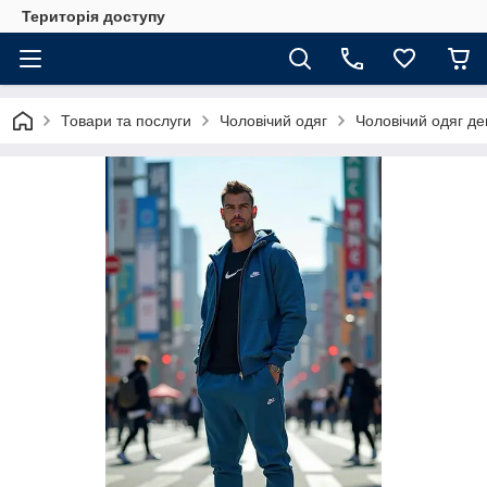
Територія доступу
Товари та послуги
Чоловічий одяг
Чоловічий одяг де