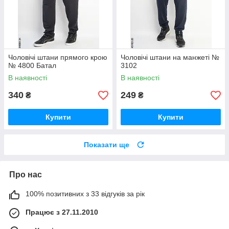
Чоловічі штани прямого крою
Чоловічі штани на манжеті №
№ 4800 Батал
3102
В наявності
В наявності
340
249
₴
₴
Купити
Купити
Показати ще
Про нас
100% позитивних з 33 відгуків за рік
Працює з 27.11.2010