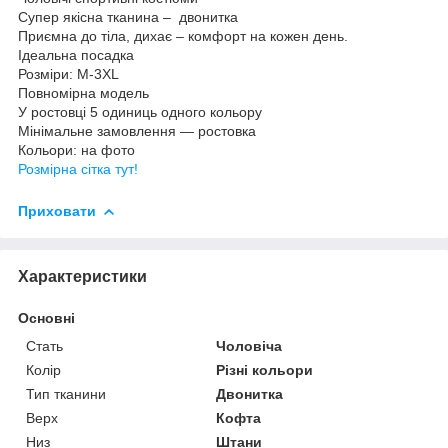
Супер якісна тканина – двонитка
Приємна до тіла, дихає – комфорт на кожен день.
Ідеальна посадка
Розміри: M-3XL
Повномірна модель
У ростовці 5 одиниць одного кольору
Мінімальне замовлення — ростовка
Кольори: на фото
Розмірна сітка тут!
Приховати
Характеристики
Основні
Стать
Чоловіча
Колір
Різні кольори
Тип тканини
Двонитка
Верх
Кофта
Низ
Штани