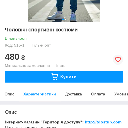
Чоловічі спортивні костюми
В наявності
Код: 516-1
Тільки опт
480
₴
Мінімальне замовлення — 5 шт.
Купити
Опис
Характеристики
Доставка
Оплата
Умови 
Опис
Інтернет-магазин "Територія доступу":
http://tdostup.com
Чоловічі спортивні костюми