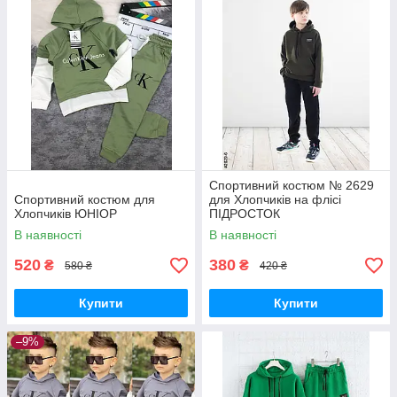
Спортивний костюм № 2629
Спортивний костюм для
для Хлопчиків на флісі
Хлопчиків ЮНІОР
ПІДРОСТОК
В наявності
В наявності
520
380
₴
₴
580 ₴
420 ₴
Купити
Купити
–9%