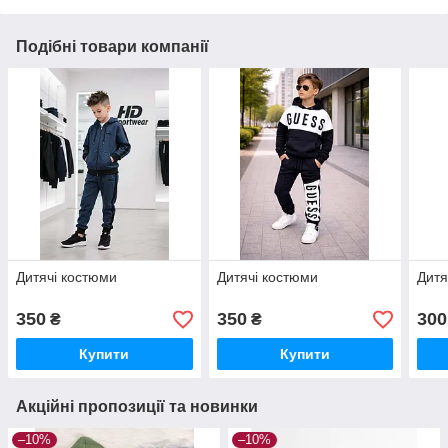
Подібні товари компанії
Дитячі костюми
Дитячі костюми
Дитя
350
350
300
₴
₴
Купити
Купити
Акційні пропозиції та новинки
–10%
–10%