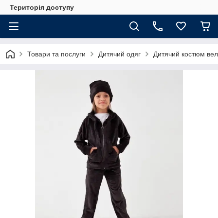
Територія доступу
Товари та послуги
Дитячий одяг
Дитячий костюм ве