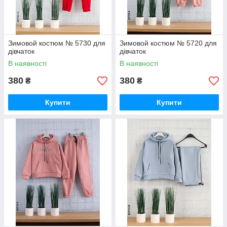
Зимовой костюм № 5730 для
Зимовой костюм № 5720 для
дівчаток
дівчаток
В наявності
В наявності
380
380
₴
₴
Купити
Купити