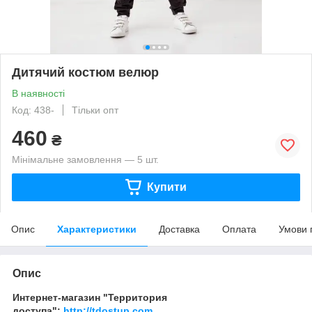
Дитячий костюм велюр
В наявності
Код: 438-
Тільки опт
460
₴
Мінімальне замовлення — 5 шт.
Купити
Опис
Характеристики
Доставка
Оплата
Умови 
Опис
Интернет-магазин "Территория
доступа":
http://tdostup.com