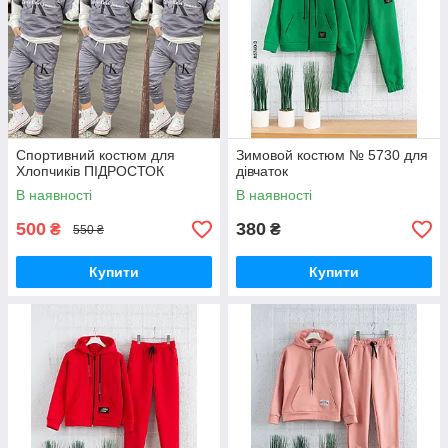
Спортивний костюм для
Зимовой костюм № 5730 для
Хлопчиків ПІДРОСТОК
дівчаток
В наявності
В наявності
500
380
₴
₴
550 ₴
Купити
Купити