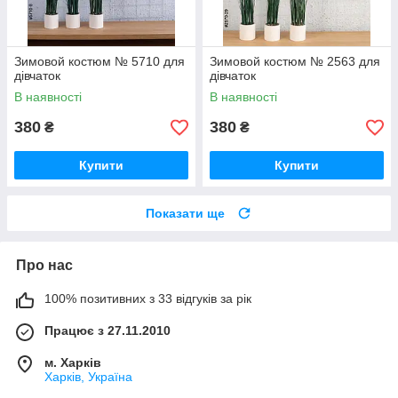
Зимовой костюм № 5710 для
Зимовой костюм № 2563 для
дівчаток
дівчаток
В наявності
В наявності
380
380
₴
₴
Купити
Купити
Показати ще
Про нас
100% позитивних з 33 відгуків за рік
Працює з 27.11.2010
м. Харків
Харків, Україна