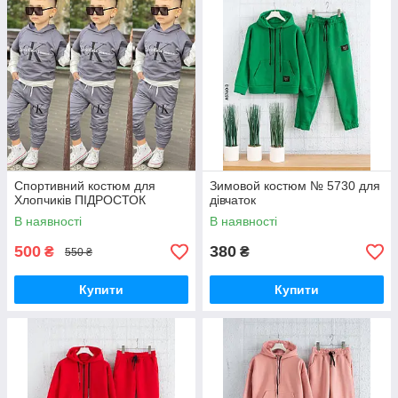
Спортивний костюм для
Зимовой костюм № 5730 для
Хлопчиків ПІДРОСТОК
дівчаток
В наявності
В наявності
500
380
₴
₴
550 ₴
Купити
Купити