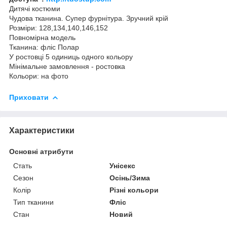
Дитячі костюми
Чудова тканина. Супер фурнітура. Зручний крій
Розміри: 128,134,140,146,152
Повномірна модель
Тканина: фліс Полар
У ростовці 5 одиниць одного кольору
Мінімальне замовлення - ростовка
Кольори: на фото
Приховати
Характеристики
Основні атрибути
Стать
Унісекс
Сезон
Осінь/Зима
Колір
Різні кольори
Тип тканини
Фліс
Стан
Новий