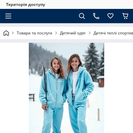
Територія доступу
Товари та послуги
Дитячий одяг
Дитячі теплі спорти