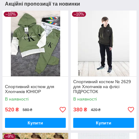
Акційні пропозиції та новинки
–10%
–10%
Спортивний костюм № 2629
Спортивний костюм для
для Хлопчиків на флісі
Хлопчиків ЮНІОР
ПІДРОСТОК
В наявності
В наявності
520
380
₴
₴
580 ₴
420 ₴
Купити
Купити
–9%