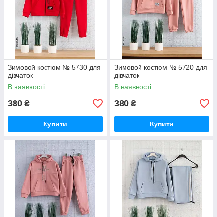
Зимовой костюм № 5730 для
Зимовой костюм № 5720 для
дівчаток
дівчаток
В наявності
В наявності
380
380
₴
₴
Купити
Купити