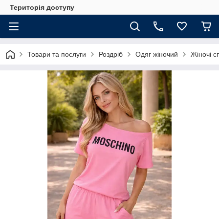
Територія доступу
Товари та послуги
Роздріб
Одяг жіночий
Жіночі с