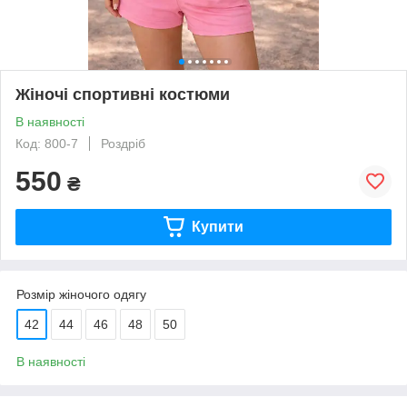
Жіночі спортивні костюми
В наявності
Код: 800-7
Роздріб
550
₴
Купити
Розмір жіночого одягу
42
44
46
48
50
В наявності