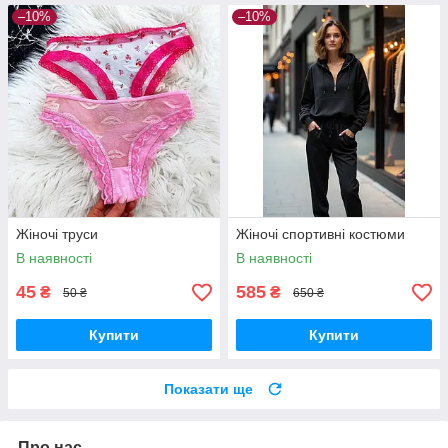
–10%
–10%
Жіночі труси
Жіночі спортивні костюми
В наявності
В наявності
45
585
₴
₴
50 ₴
650 ₴
Купити
Купити
Показати ще
Про нас