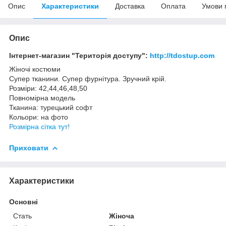
Опис
Характеристики
Доставка
Оплата
Умови 
Опис
Інтернет-магазин "Територія доступу":
http://tdostup.com
Жіночі костюми
Супер тканини. Супер фурнітура. Зручний крій.
Розміри: 42,44,46,48,50
Повномірна модель
Тканина: турецький софт
Кольори: на фото
Розмірна сітка тут!
Приховати
Характеристики
Основні
Стать
Жіноча