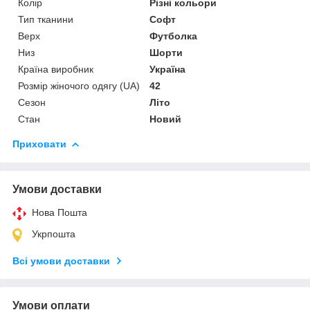
Колір
Різні кольори
Тип тканини
Софт
Верх
Футболка
Низ
Шорти
Країна виробник
Україна
Розмір жіночого одягу (UA)
42
Сезон
Літо
Стан
Новий
Приховати
Умови доставки
Нова Пошта
Укрпошта
Всі умови доставки
Умови оплати