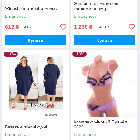
Жіночі теплі спортивні
Жіночі спортивні костюми
костюми на хутрі
В наявності
В наявності
612
1 260
₴
₴
680 ₴
1 400 ₴
Купити
Купити
–10%
–10%
Комплект жіночий Пуш-Ап
Батальні жіночі сукні
6629
В наявності
В наявності