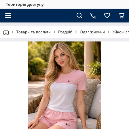
Територія доступу
Товари та послуги
Роздріб
Одяг жіночий
Жіночі с