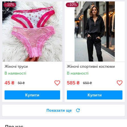
–10%
–10%
Жіночі труси
Жіночі спортивні костюми
В наявності
В наявності
45
585
₴
₴
50 ₴
650 ₴
Купити
Купити
Показати ще
Про нас