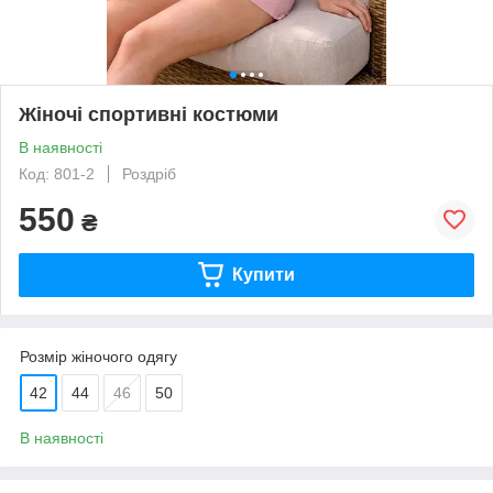
Жіночі спортивні костюми
В наявності
Код: 801-2
Роздріб
550
₴
Купити
Розмір жіночого одягу
42
44
46
50
В наявності