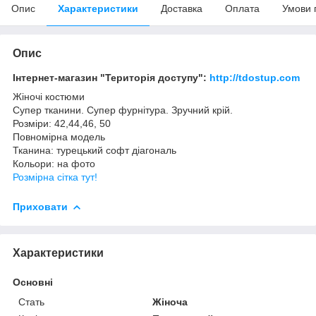
Опис
Характеристики
Доставка
Оплата
Умови 
Опис
Інтернет-магазин "Територія доступу":
http://tdostup.com
Жіночі костюми
Супер тканини. Супер фурнітура. Зручний крій.
Розміри: 42,44,46, 50
Повномірна модель
Тканина: турецький софт діагональ
Кольори: на фото
Розмірна сітка тут!
Приховати
Характеристики
Основні
Стать
Жіноча