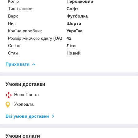
Колір
Персиковий
Тип тканини
Софт
Верх
Футболка
Низ
Шорти
Країна виробник
Україна
Розмір жіночого одягу (UA)
42
Сезон
Літо
Стан
Новий
Приховати
Умови доставки
Нова Пошта
Укрпошта
Всі умови доставки
Умови оплати