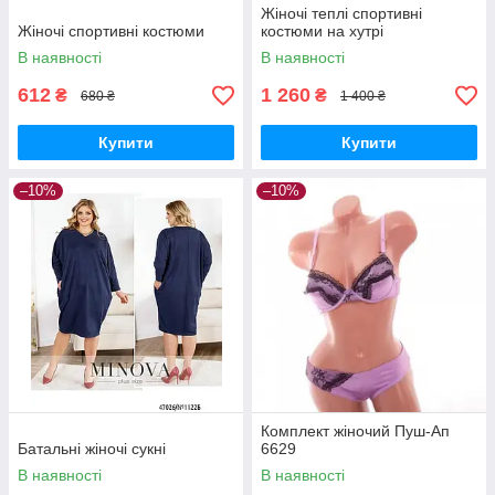
Жіночі теплі спортивні
Жіночі спортивні костюми
костюми на хутрі
В наявності
В наявності
612
1 260
₴
₴
680 ₴
1 400 ₴
Купити
Купити
–10%
–10%
Комплект жіночий Пуш-Ап
Батальні жіночі сукні
6629
В наявності
В наявності