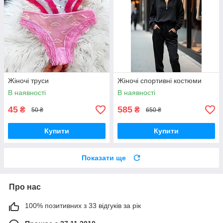
Жіночі труси
Жіночі спортивні костюми
В наявності
В наявності
45
585
₴
₴
50 ₴
650 ₴
Купити
Купити
Показати ще
Про нас
100% позитивних з 33 відгуків за рік