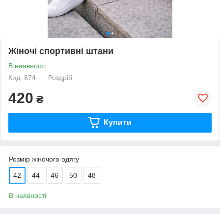
Жіночі спортивні штани
В наявності
Код: 874
Роздріб
420
₴
Купити
Розмір жіночого одягу
42
44
46
50
48
В наявності