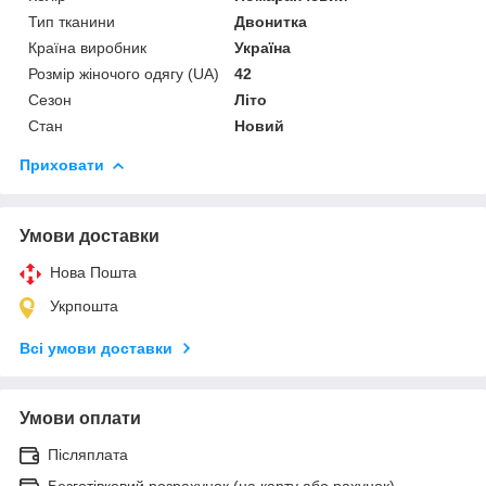
Тип тканини
Двонитка
Країна виробник
Україна
Розмір жіночого одягу (UA)
42
Сезон
Літо
Стан
Новий
Приховати
Умови доставки
Нова Пошта
Укрпошта
Всі умови доставки
Умови оплати
Післяплата
Безготівковий розрахунок (на карту або рахунок)