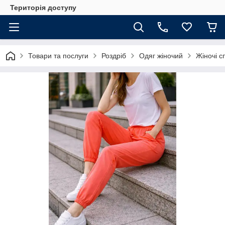
Територія доступу
Товари та послуги
Роздріб
Одяг жіночий
Жіночі с