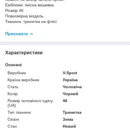
Емблеми: якісна вишивка
Розмір 46
Повномірна модель.
Тканина: тринитка на флісі
Приховати
Характеристики
Основні
Виробник
V-Sport
Країна виробник
Україна
Стать
Чоловіча
Колір
Чорний
Розмір чоловічого одягу
46
(UA)
Тип тканини
Тринитка
Сезон
Зима
Стан
Новий