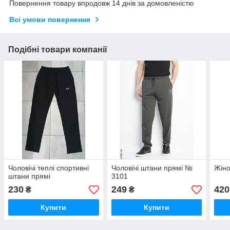
Повернення товару впродовж 14 днів за домовленістю
Всі умови повернення
Подібні товари компанії
Чоловічі теплі спортивні
Чоловічі штани прямі №
Жіно
штани прямі
3101
230
249
420
₴
₴
Купити
Купити