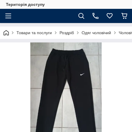
Територія доступу
Товари та послуги
Роздріб
Одяг чоловічий
Чолові