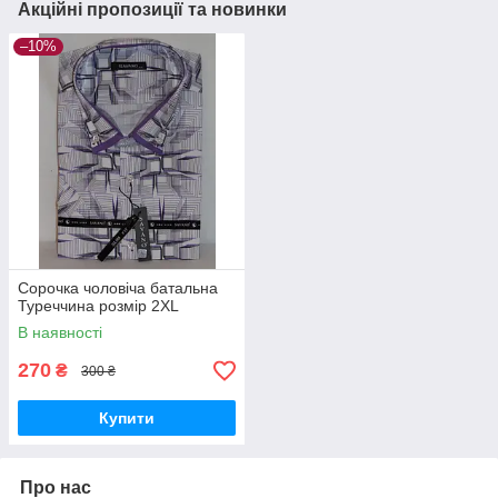
Акційні пропозиції та новинки
–10%
Сорочка чоловіча батальна
Туреччина розмір 2XL
В наявності
270
₴
300 ₴
Купити
Про нас