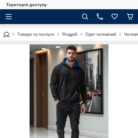
Територія доступу
Товари та послуги
Роздріб
Одяг чоловічий
Чолові