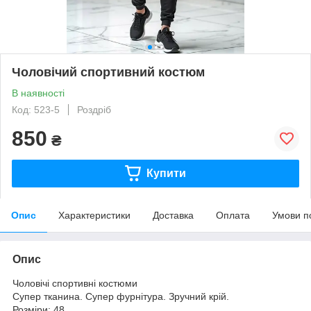
Чоловічий спортивний костюм
В наявності
Код: 523-5
Роздріб
850
₴
Купити
Опис
Характеристики
Доставка
Оплата
Умови п
Опис
Чоловічі спортивні костюми
Супер тканина. Супер фурнітура. Зручний крій.
Розміри: 48