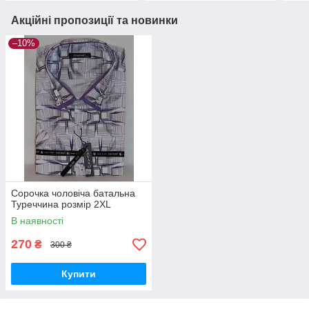
Акційні пропозиції та новинки
–10%
Сорочка чоловіча батальна
Туреччина розмір 2XL
В наявності
270
₴
300 ₴
Купити