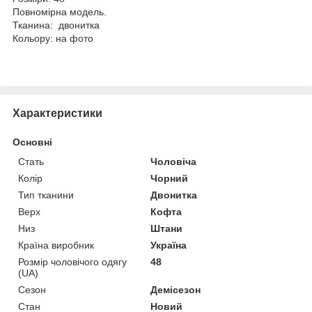
Повномірна модель.
Тканина: двонитка
Кольору: на фото
Характеристики
Основні
Стать
Чоловіча
Колір
Чорний
Тип тканини
Двонитка
Верх
Кофта
Низ
Штани
Країна виробник
Україна
Розмір чоловічого одягу
48
(UA)
Сезон
Демісезон
Стан
Новий