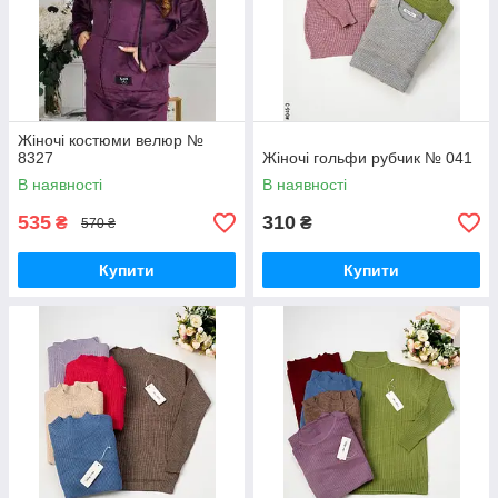
Жіночі костюми велюр №
8327
Жіночі гольфи рубчик № 041
В наявності
В наявності
535
310
₴
₴
570 ₴
Купити
Купити