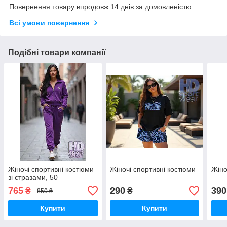
Повернення товару впродовж 14 днів за домовленістю
Всі умови повернення
Подібні товари компанії
Жіночі спортивні костюми
Жіночі спортивні костюми
Жіно
зі стразами, 50
765
290
390
₴
₴
850 ₴
Купити
Купити