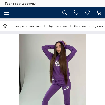
Територія доступу
Товари та послуги
Одяг жіночий
Жіночий одяг деміс