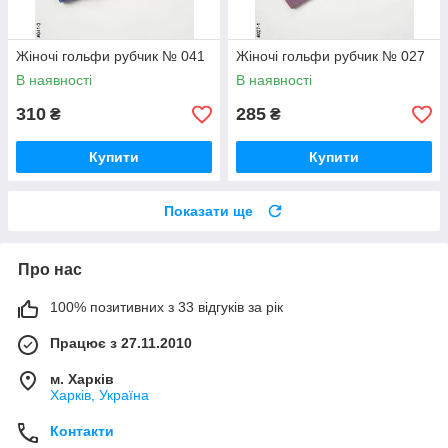
Жіночі гольфи рубчик № 041
Жіночі гольфи рубчик № 027
В наявності
В наявності
310
285
₴
₴
Купити
Купити
Показати ще
Про нас
100% позитивних з 33 відгуків за рік
Працює з 27.11.2010
м. Харків
Харків, Україна
Контакти