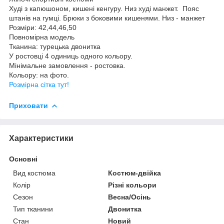
Худі з капюшоном, кишені кенгуру. Низ худі манжет. Пояс
штанів на гумці. Брюки з боковими кишенями. Низ - манжет
Розміри: 42,44,46,50
Повномірна модель
Тканина: турецька двонитка
У ростовці 4 одиниць одного кольору.
Мінімальне замовлення - ростовка.
Кольору: на фото.
Розмірна сітка тут!
Приховати
Характеристики
Основні
Вид костюма
Костюм-двійка
Колір
Різні кольори
Сезон
Весна/Осінь
Тип тканини
Двонитка
Стан
Новий