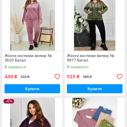
Жіночі костюми велюр №
Жіночі костюми велюр №
3610 Батал
9977 Батал
В наявності
В наявності
449
515
₴
₴
515 ₴
565 ₴
Купити
Купити
–6%