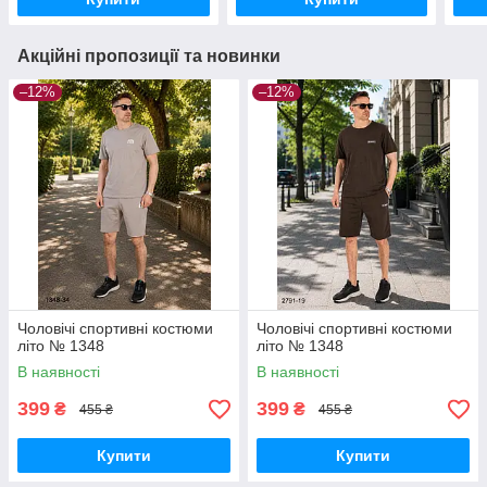
Акційні пропозиції та новинки
–12%
–12%
Чоловічі спортивні костюми
Чоловічі спортивні костюми
літо № 1348
літо № 1348
В наявності
В наявності
399
399
₴
₴
455 ₴
455 ₴
Купити
Купити