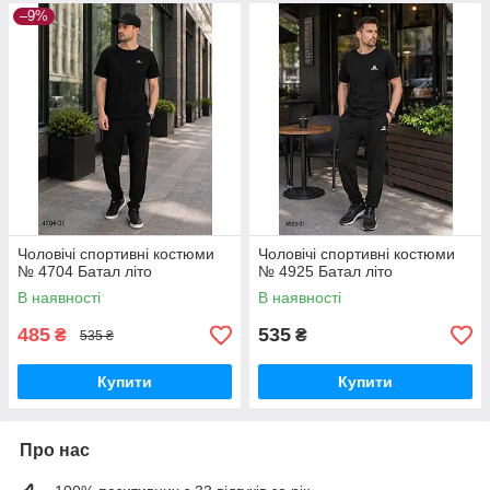
–9%
Чоловічі спортивні костюми
Чоловічі спортивні костюми
№ 4704 Батал літо
№ 4925 Батал літо
В наявності
В наявності
485
535
₴
₴
535 ₴
Купити
Купити
Про нас