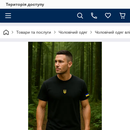
Територія доступу
Товари та послуги
Чоловічий одяг
Чоловічий одяг влі