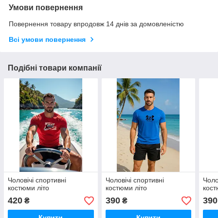
Умови повернення
Повернення товару впродовж 14 днів за домовленістю
Всі умови повернення
Подібні товари компанії
Чоловічі спортивні
Чоловічі спортивні
Чоло
костюми літо
костюми літо
кост
420
390
390
₴
₴
Купити
Купити