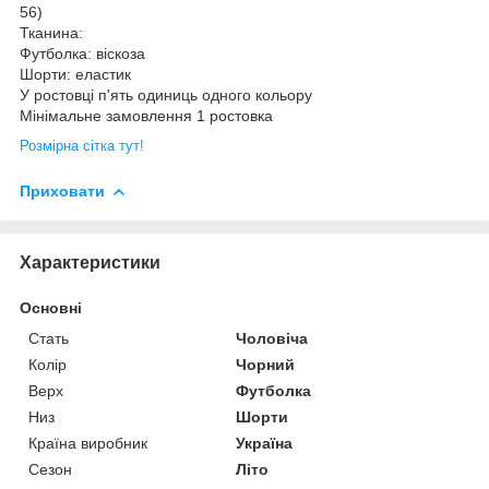
56)
Тканина:
Футболка: віскоза
Шорти: еластик
У ростовці п'ять одиниць одного кольору
Мінімальне замовлення 1 ростовка
Розмірна сітка тут!
Приховати
Характеристики
Основні
Стать
Чоловіча
Колір
Чорний
Верх
Футболка
Низ
Шорти
Країна виробник
Україна
Сезон
Літо