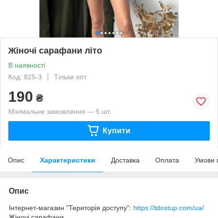
Жіночі сарафани літо
В наявності
Код: 825-3
Тільки опт
190
₴
Мінімальне замовлення — 5 шт.
Купити
Опис
Характеристики
Доставка
Оплата
Умови 
Опис
Інтернет-магазин "Територія доступу":
https://tdostup.com/ua/
Жіночі сарафани