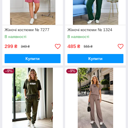
Жіночі костюми № 7277
Жіночі костюми № 1324
В наявності
В наявності
299
485
₴
₴
349 ₴
555 ₴
Купити
Купити
–9%
–9%