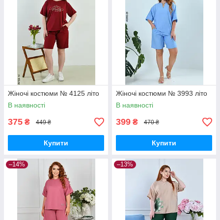
Жіночі костюми № 4125 літо
Жіночі костюми № 3993 літо
В наявності
В наявності
375
399
₴
₴
449 ₴
470 ₴
Купити
Купити
–14%
–13%