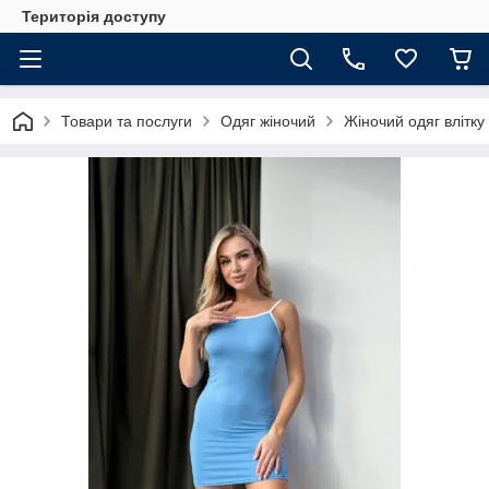
Територія доступу
Товари та послуги
Одяг жіночий
Жіночий одяг влітку