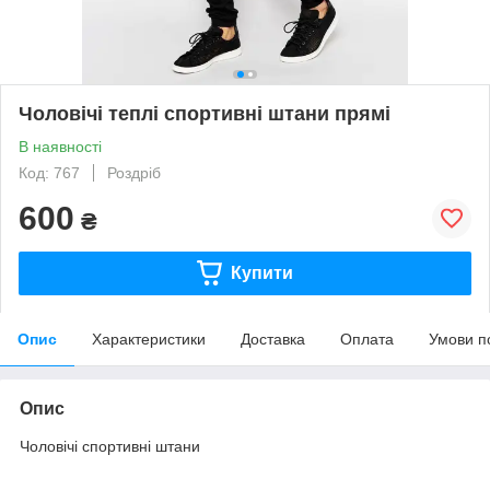
Чоловічі теплі спортивні штани прямі
В наявності
Код: 767
Роздріб
600
₴
Купити
Опис
Характеристики
Доставка
Оплата
Умови п
Опис
Чоловічі спортивні штани