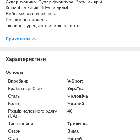
Супер тканина. Супер фурнітура. Зручний крій.
Кишені на змійці. Штани прямі.
Емблеми: якісна вишивка
Повномірна модель.
Тканина: турецька тринитка на флісі
Приховати
Характеристики
Основні
Виробник
V-Sport
Країна виробник
Україна
Стать
Чоловіча
Колір
Чорний
Розмір чоловічого одягу
46
(UA)
Тип тканини
Тринитка
Сезон
Зима
Стан
Новий