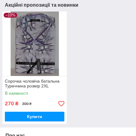
Акційні пропозиції та новинки
–10%
Сорочка чоловіча батальна
Туреччина розмір 2XL
В наявності
270
₴
300 ₴
Купити
Про нас