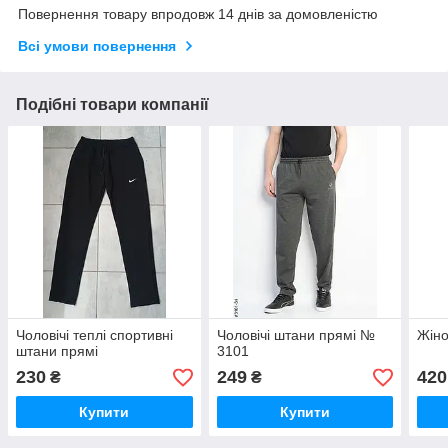
Повернення товару впродовж 14 днів за домовленістю
Всі умови повернення
Подібні товари компанії
Чоловічі теплі спортивні
Чоловічі штани прямі №
Жіно
штани прямі
3101
230
249
420
₴
₴
Купити
Купити