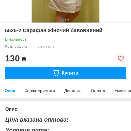
5525-2 Сарафан жіночий бавовняний
В наявності
Код: 5525-2
Тільки опт
130
₴
Купити
Опис
Характеристики
Доставка
Оплата
Умови п
Опис
Ціна вказана оптова!
Условия опта: