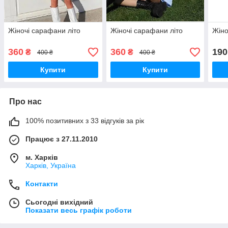
Жіночі сарафани літо
Жіночі сарафани літо
Жіно
360
360
190
₴
₴
400 ₴
400 ₴
Купити
Купити
Про нас
100% позитивних з 33 відгуків за рік
Працює з 27.11.2010
м. Харків
Харків, Україна
Контакти
Сьогодні вихідний
Показати весь графік роботи