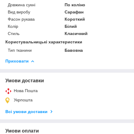
Довжина сукні
По коліно
Вид виробу
Сарафан
Фасон рукава
Короткий
Колір
Білий
Стиль
Класичний
Користувальницькі характеристики
Тип тканини
Бавовна
Приховати
Умови доставки
Нова Пошта
Укрпошта
Всі умови доставки
Умови оплати