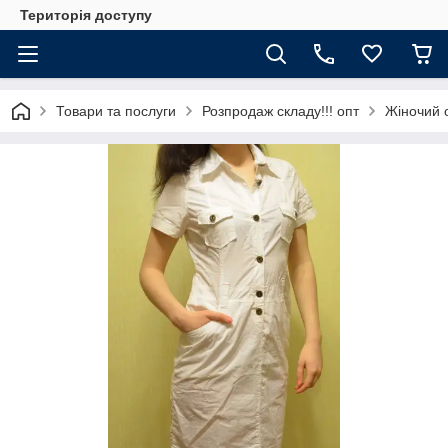
Територія доступу
Товари та послуги
Розпродаж складу!!! опт
Жіночий 