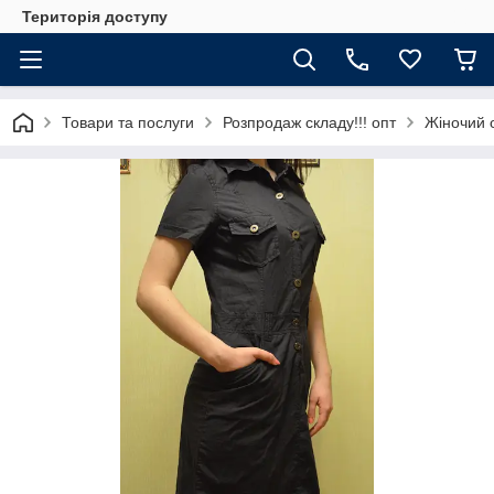
Територія доступу
Товари та послуги
Розпродаж складу!!! опт
Жіночий 