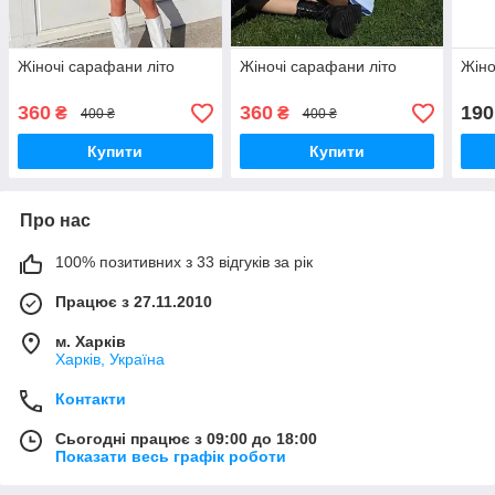
Жіночі сарафани літо
Жіночі сарафани літо
Жіно
360
360
190
₴
₴
400 ₴
400 ₴
Купити
Купити
Про нас
100% позитивних з 33 відгуків за рік
Працює з 27.11.2010
м. Харків
Харків, Україна
Контакти
Сьогодні працює з 09:00 до 18:00
Показати весь графік роботи