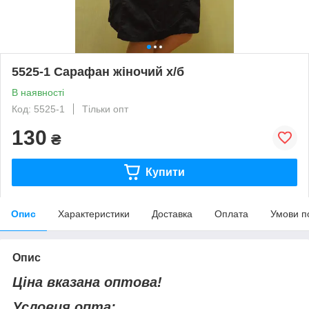
5525-1 Сарафан жіночий х/б
В наявності
Код: 5525-1
Тільки опт
130
₴
Купити
Опис
Характеристики
Доставка
Оплата
Умови п
Опис
Ціна вказана оптова!
Условия опта: