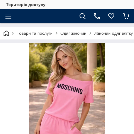
Територія доступу
Товари та послуги
Одяг жіночий
Жіночий одяг влітку