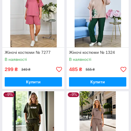
Жіночі костюми № 7277
Жіночі костюми № 1324
В наявності
В наявності
299
485
₴
₴
349 ₴
555 ₴
Купити
Купити
–9%
–9%