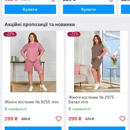
Купити
Купити
Акційні пропозиції та новинки
–22%
–21%
Жіночі костюми № 2975
Жіночі костюми № 9255 літо
Батал літо
В наявності
В наявності
299
299
₴
₴
385 ₴
379 ₴