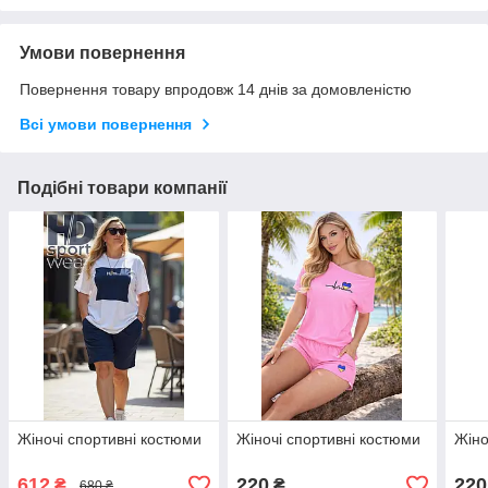
Умови повернення
Повернення товару впродовж 14 днів за домовленістю
Всі умови повернення
Подібні товари компанії
Жіночі спортивні костюми
Жіночі спортивні костюми
Жіно
612
220
220
₴
₴
680 ₴