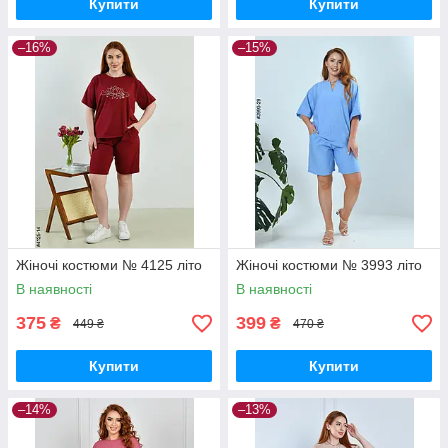
Купити
Купити
–16%
–15%
Жіночі костюми № 4125 літо
Жіночі костюми № 3993 літо
В наявності
В наявності
375
399
₴
₴
449 ₴
470 ₴
Купити
Купити
–14%
–13%