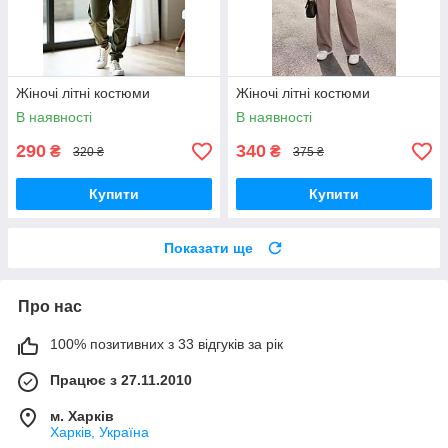
Жіночі літні костюми
Жіночі літні костюми
В наявності
В наявності
290
340
₴
₴
320 ₴
375 ₴
Купити
Купити
Показати ще
Про нас
100% позитивних з 33 відгуків за рік
Працює з 27.11.2010
м. Харків
Харків, Україна