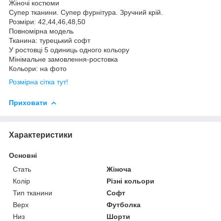
Жіночі костюми
Супер тканини. Супер фурнітура. Зручний крій.
Розміри: 42,44,46,48,50
Повномірна модель
Тканина: турецький софт
У ростовці 5 одиниць одного кольору
Мінімальне замовлення-ростовка
Кольори: на фото
Розмірна сітка тут!
Приховати
Характеристики
Основні
Стать
Жіноча
Колір
Різні кольори
Тип тканини
Софт
Верх
Футболка
Низ
Шорти