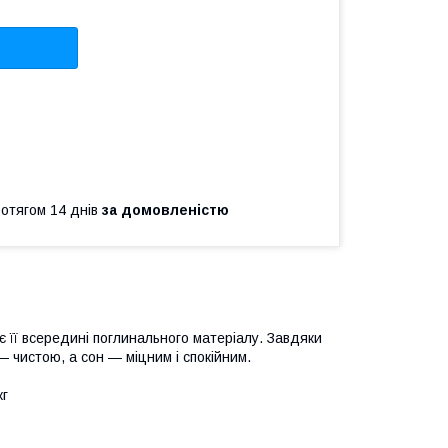
ротягом 14 днів
за домовленістю
 її всередині поглинального матеріалу. Завдяки
 чистою, а сон — міцним і спокійним.
кг