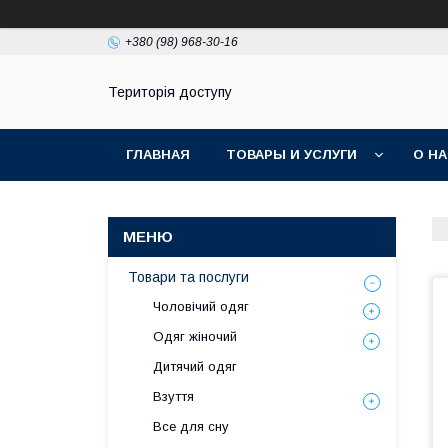
+380 (98) 968-30-16
Територія доступу
ГЛАВНАЯ
ТОВАРЫ И УСЛУГИ
О Н
Товари та послуги
Чоловічий одяг
Одяг жіночий
Дитячий одяг
Взуття
Все для сну