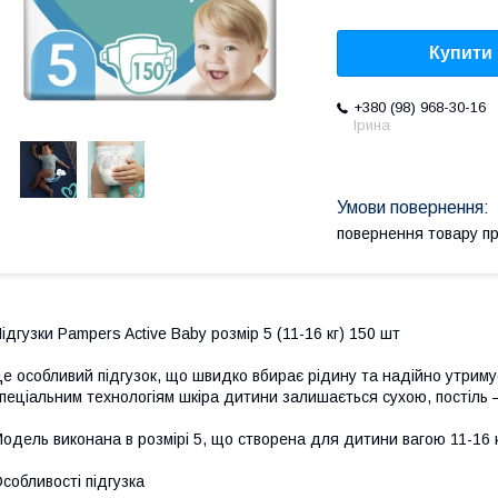
Купити
+380 (98) 968-30-16
Ірина
повернення товару п
ідгузки Pampers Active Baby розмір 5 (11-16 кг) 150 шт
е особливий підгузок, що швидко вбирає рідину та надійно утримує
пеціальним технологіям шкіра дитини залишається сухою, постіль —
одель виконана в розмірі 5, що створена для дитини вагою 11-16 
собливості підгузка