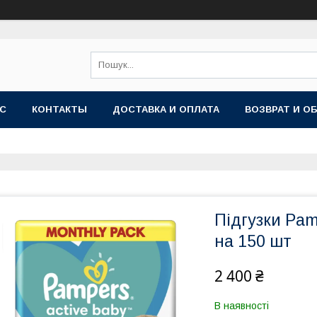
АС
КОНТАКТЫ
ДОСТАВКА И ОПЛАТА
ВОЗВРАТ И О
Підгузки Pamp
на 150 шт
2 400 ₴
В наявності