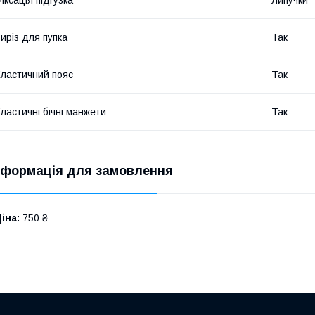
иріз для пупка
Так
ластичний пояс
Так
ластичні бічні манжети
Так
нформація для замовлення
іна:
750 ₴