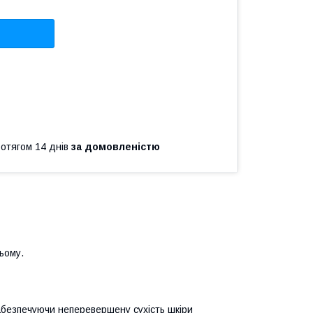
ротягом 14 днів
за домовленістю
сьому.
безпечуючи неперевершену сухість шкіри