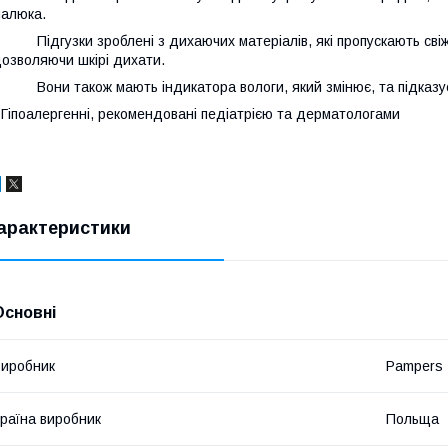
алюка.
 Підгузки зроблені з дихаючих матеріалів, які пропускають свіже
озволяючи шкірі дихати.
 Вони також мають індикатора вологи, який змінює, та підказує 
 Гіпоалергенні, рекомендовані педіатрією та дерматологами
арактеристики
Основні
иробник
Pampers
раїна виробник
Польща