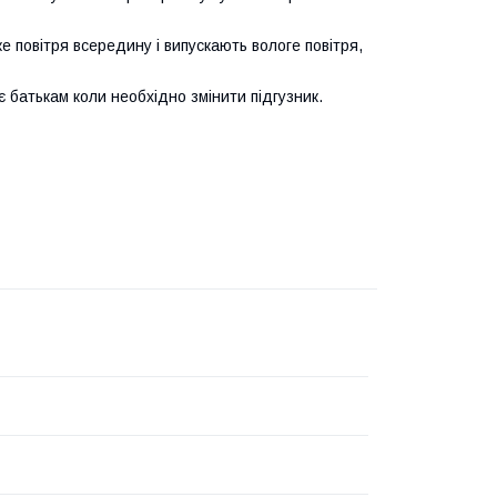
 повітря всередину і випускають вологе повітря,
батькам коли необхідно змінити підгузник.