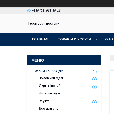
+380 (98) 968-30-16
Територія доступу
ГЛАВНАЯ
ТОВАРЫ И УСЛУГИ
О Н
Товари та послуги
Чоловічий одяг
Одяг жіночий
Дитячий одяг
Взуття
Все для сну