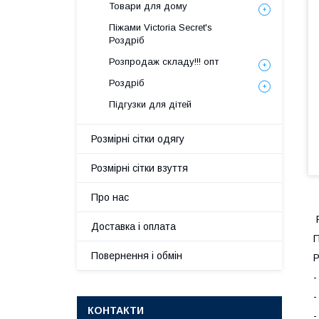
Товари для дому
Піжами Victoria Secret's
Роздріб
Розпродаж складу!!! опт
Роздріб
Підгузки для дітей
Розмірні сітки одягу
Розмірні сітки взуття
Про нас
P
Доставка і оплата
П
Повернення і обмін
Р
-
-
КОНТАКТИ
-