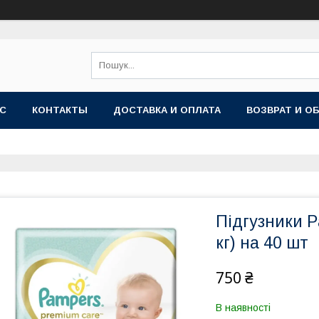
АС
КОНТАКТЫ
ДОСТАВКА И ОПЛАТА
ВОЗВРАТ И О
Підгузники P
кг) на 40 шт
750 ₴
В наявності