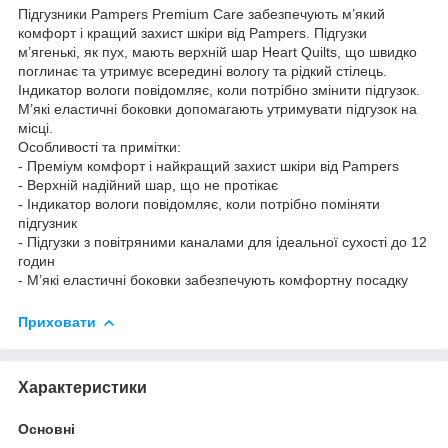
Підгузники Pampers Premium Care забезпечують м’який
комфорт і кращий захист шкіри від Pampers. Підгузки
м’ягенькі, як пух, мають верхній шар Heart Quilts, що швидко
поглинає та утримує всередині вологу та рідкий стілець.
Індикатор вологи повідомляє, коли потрібно змінити підгузок.
М’які еластичні боковки допомагають утримувати підгузок на
місці.
Особливості та примітки:
- Преміум комфорт і найкращий захист шкіри від Pampers
- Верхній надійний шар, що не протікає
- Індикатор вологи повідомляє, коли потрібно поміняти
підгузник
- Підгузки з повітряними каналами для ідеальної сухості до 12
годин
- М’які еластичні боковки забезпечують комфортну посадку
Приховати
Характеристики
Основні