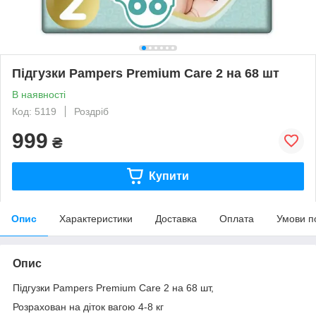
Підгузки Pampers Premium Care 2 на 68 шт
В наявності
Код: 5119
Роздріб
999
₴
Купити
Опис
Характеристики
Доставка
Оплата
Умови п
Опис
Підгузки Pampers Premium Care 2 на 68 шт,
Розрахован на діток вагою 4-8 кг