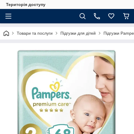
Територія доступу
Товари та послуги
Підгузки для дітей
Підгузки Pampe