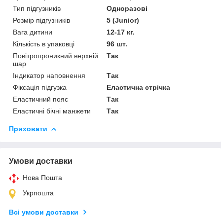
Тип підгузників
Одноразові
Розмір підгузників
5 (Junior)
Вага дитини
12-17 кг.
Кількість в упаковці
96 шт.
Повітропроникний верхній
Так
шар
Індикатор наповнення
Так
Фіксація підгузка
Еластична стрічка
Еластичний пояс
Так
Еластичні бічні манжети
Так
Приховати
Умови доставки
Нова Пошта
Укрпошта
Всі умови доставки