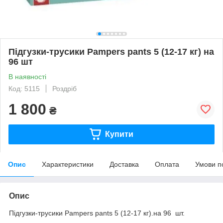
Підгузки-трусики Pampers pants 5 (12-17 кг) на
96 шт
В наявності
Код: 5115
Роздріб
1 800
₴
Купити
Опис
Характеристики
Доставка
Оплата
Умови п
Опис
Підгузки-трусики Pampers pants 5 (12-17 кг).на 96 шт.