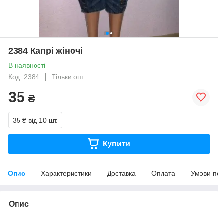
2384 Капрі жіночі
В наявності
Код: 2384
Тільки опт
35
₴
35 ₴
від 10 шт.
Купити
Опис
Характеристики
Доставка
Оплата
Умови п
Опис