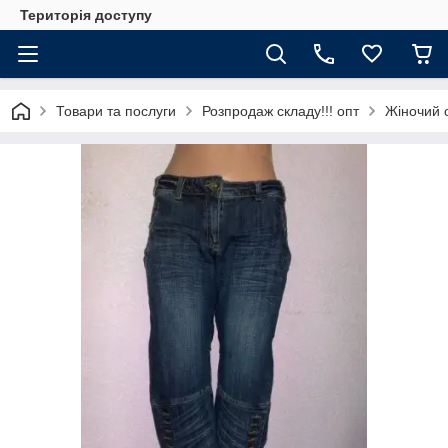
Територія доступу
Товари та послуги
Розпродаж складу!!! опт
Жіночий 