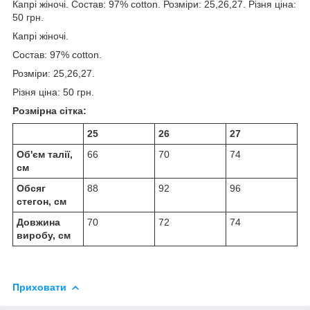
Капрі жіночі. Состав: 97% cotton. Розміри: 25,26,27. Різня ціна:
50 грн.
Капрі жіночі.
Состав: 97% cotton.
Розміри: 25,26,27.
Різня ціна: 50 грн.
Розмірна сітка:
25
26
27
Об'єм талії,
66
70
74
см
Обсяг
88
92
96
стегон, см
Довжина
70
72
74
виробу, см
Приховати