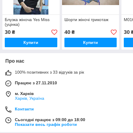
Блузка жіноча Yes Miss
Шорти жіночі трикотаж
M016
(уцінка)
30
40
30
₴
₴
Купити
Купити
Про нас
100% позитивних з 33 відгуків за рік
Працює з 27.11.2010
м. Харків
Харків, Україна
Контакти
Сьогодні працює з 09:00 до 18:00
Показати весь графік роботи