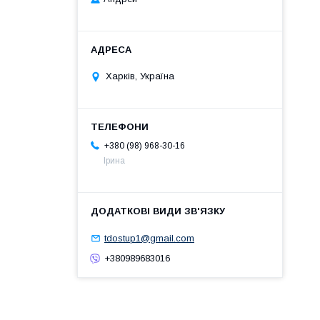
Харків, Україна
+380 (98) 968-30-16
Ірина
tdostup1@gmail.com
+380989683016