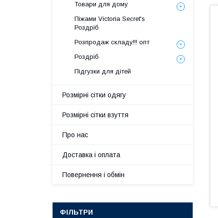
Товари для дому
Піжами Victoria Secret's
Роздріб
Розпродаж складу!!! опт
Роздріб
Підгузки для дітей
Розмірні сітки одягу
Розмірні сітки взуття
Про нас
Доставка і оплата
Повернення і обмін
ФІЛЬТРИ