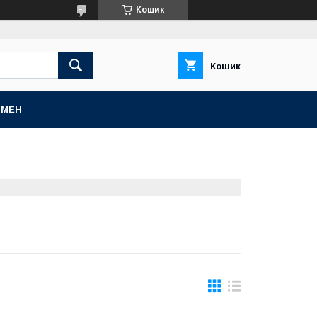
Кошик
Кошик
БМЕН