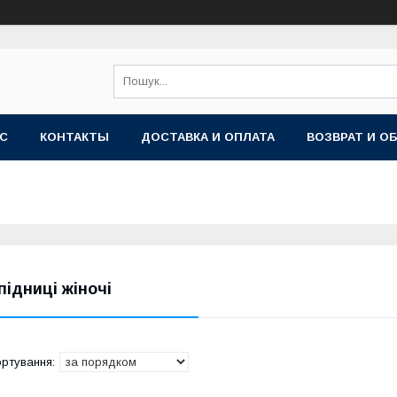
АС
КОНТАКТЫ
ДОСТАВКА И ОПЛАТА
ВОЗВРАТ И О
підниці жіночі