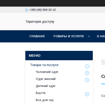
+380 (98) 968-30-16
Територія доступу
ГЛАВНАЯ
ТОВАРЫ И УСЛУГИ
О Н
Товари та послуги
Чоловічий одяг
С
Одяг жіночий
Дитячий одяг
Взуття
Все для сну