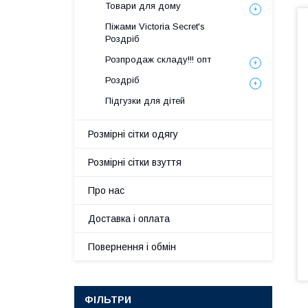
Товари для дому
Піжами Victoria Secret's
Роздріб
Розпродаж складу!!! опт
Роздріб
Підгузки для дітей
Розмірні сітки одягу
Розмірні сітки взуття
Про нас
Доставка і оплата
Повернення і обмін
ФІЛЬТРИ