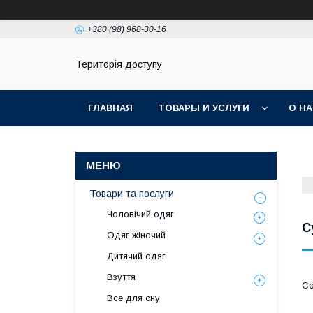
+380 (98) 968-30-16
Територія доступу
ГЛАВНАЯ
ТОВАРЫ И УСЛУГИ
О Н
Товари та послуги
Чоловічий одяг
С
Одяг жіночий
Дитячий одяг
Взуття
Все для сну