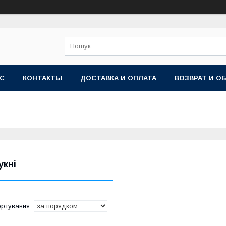
АС
КОНТАКТЫ
ДОСТАВКА И ОПЛАТА
ВОЗВРАТ И О
укні