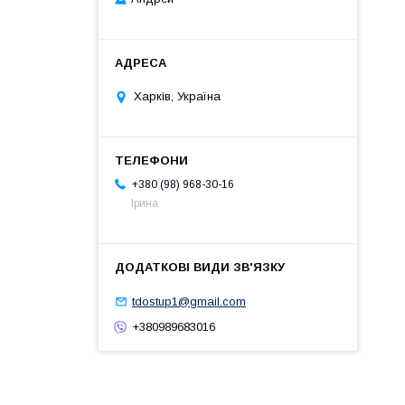
Харків, Україна
+380 (98) 968-30-16
Ірина
tdostup1@gmail.com
+380989683016