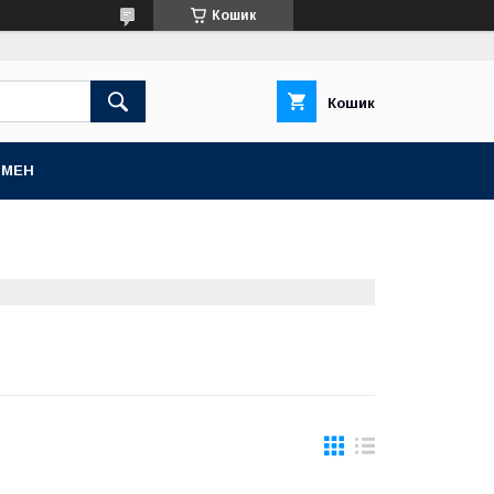
Кошик
Кошик
БМЕН