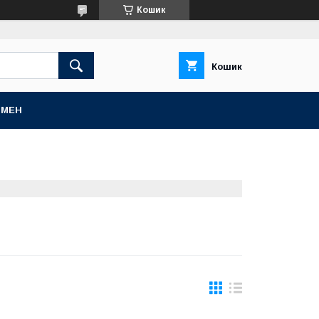
Кошик
Кошик
БМЕН