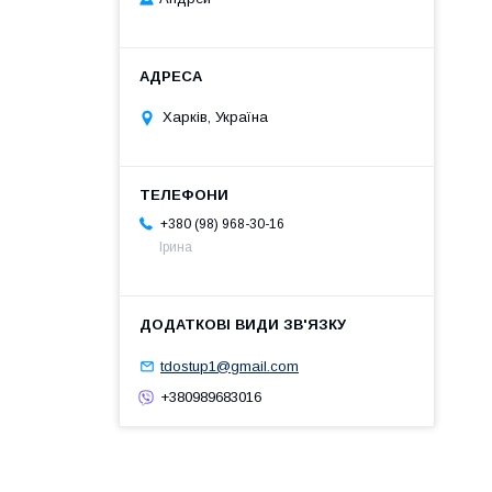
Харків, Україна
+380 (98) 968-30-16
Ірина
tdostup1@gmail.com
+380989683016