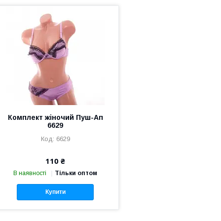
Комплект жіночий Пуш-Ап
6629
6629
110 ₴
В наявності
Тільки оптом
Купити