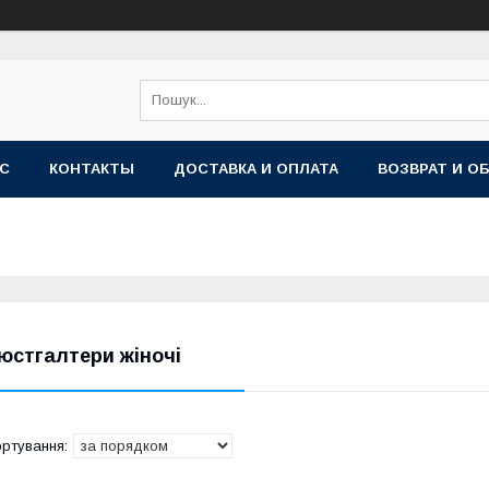
АС
КОНТАКТЫ
ДОСТАВКА И ОПЛАТА
ВОЗВРАТ И О
юстгалтери жіночі