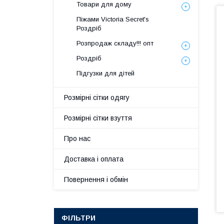
Товари для дому
Піжами Victoria Secret's
Роздріб
Розпродаж складу!!! опт
Роздріб
Підгузки для дітей
Розмірні сітки одягу
Розмірні сітки взуття
Про нас
Доставка і оплата
Повернення і обмін
ФІЛЬТРИ