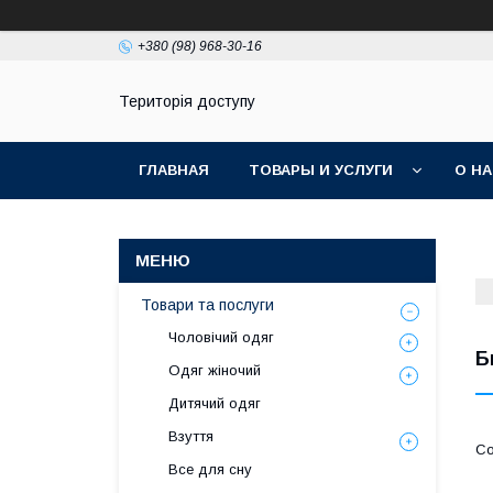
+380 (98) 968-30-16
Територія доступу
ГЛАВНАЯ
ТОВАРЫ И УСЛУГИ
О Н
Товари та послуги
Чоловічий одяг
Б
Одяг жіночий
Дитячий одяг
Взуття
Все для сну